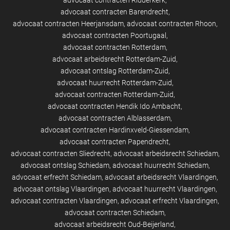
advocaat contracten Ridderkerk
advocaat contracten Barendrecht
advocaat contracten Heerjansdam
advocaat contracten Rhoon
advocaat contracten Poortugaal
advocaat contracten Rotterdam
advocaat arbeidsrecht Rotterdam-Zuid
advocaat ontslag Rotterdam-Zuid
advocaat huurrecht Rotterdam-Zuid
advocaat contracten Rotterdam-Zuid
advocaat contracten Hendik Ido Ambacht
advocaat contracten Alblasserdam
advocaat contracten Hardinxveld-Giessendam
advocaat contracten Papendrecht
advocaat contracten Sliedrecht
advocaat arbeidsrecht Schiedam
advocaat ontslag Schiedam
advocaat huurrecht Schiedam
advocaat erfrecht Schiedam
advocaat arbeidsrecht Vlaardingen
advocaat ontslag Vlaardingen
advocaat huurrecht Vlaardingen
advocaat contracten Vlaardingen
advocaat erfrecht Vlaardingen
advocaat contracten Schiedam
advocaat arbeidsrecht Oud-Beijerland