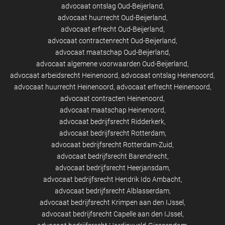
advocaat ontslag Oud-Beijerland
advocaat huurrecht Oud-Beijerland
advocaat erfrecht Oud-Beijerland
advocaat contractenrecht Oud-Beijerland
advocaat maatschap Oud-Beijerland
advocaat algemene voorwaarden Oud-Beijerland
advocaat arbeidsrecht Heinenoord
advocaat ontslag Heinenoord
advocaat huurrecht Heinenoord
advocaat erfrecht Heinenoord
advocaat contracten Heinenoord
advocaat maatschap Heinenoord
advocaat bedrijfsrecht Ridderkerk
advocaat bedrijfsrecht Rotterdam
advocaat bedrijfsrecht Rotterdam-Zuid
advocaat bedrijfsrecht Barendrecht
advocaat bedrijfsrecht Heerjansdam
advocaat bedrijfsrecht Hendrik Ido Ambacht
advocaat bedrijfsrecht Alblasserdam
advocaat bedrijfsrecht Krimpen aan den IJssel
advocaat bedrijfsrecht Capelle aan den IJssel