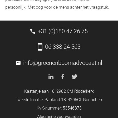
persoonlijk. Met oog voor de mens achter het vraagstuk.
+31 (0)180 47 26 75
06 338 24 563
info@groenenboomadvocaat.nl
Kastanjelaan 18, 2982 CM Ridderkerk
Tweede locatie: Papland 18, 4206CL Gorinchem
KvK-nummer: 53546873
Algemene voorwaarden