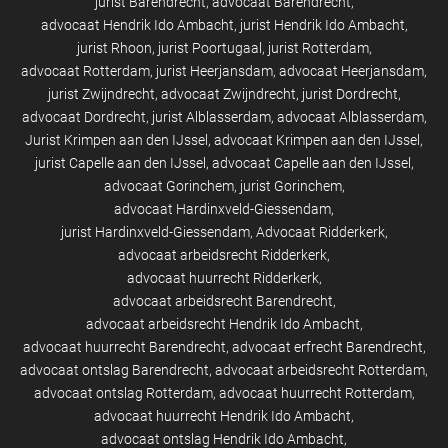
jurist Barendrecht
advocaat Barendrecht
advocaat Hendrik Ido Ambacht
jurist Hendrik Ido Ambacht
jurist Rhoon
jurist Poortugaal
jurist Rotterdam
advocaat Rotterdam
jurist Heerjansdam
advocaat Heerjansdam
jurist Zwijndrecht
advocaat Zwijndrecht
jurist Dordrecht
advocaat Dordrecht
jurist Alblasserdam
advocaat Alblasserdam
Jurist Krimpen aan den IJssel
advocaat Krimpen aan den IJssel
jurist Capelle aan den IJssel
advocaat Capelle aan den IJssel
advocaat Gorinchem
jurist Gorinchem
advocaat Hardinxveld-Giessendam
jurist Hardinxveld-Giessendam
Advocaat Ridderkerk
advocaat arbeidsrecht Ridderkerk
advocaat huurrecht Ridderkerk
advocaat arbeidsrecht Barendrecht
advocaat arbeidsrecht Hendrik Ido Ambacht
advocaat huurrecht Barendrecht
advocaat erfrecht Barendrecht
advocaat ontslag Barendrecht
advocaat arbeidsrecht Rotterdam
advocaat ontslag Rotterdam
advocaat huurrecht Rotterdam
advocaat huurrecht Hendrik Ido Ambacht
advocaat ontslag Hendrik Ido Ambacht