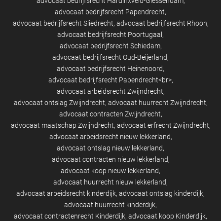
advocaat bedrijfsrecht Hardinxveld-Giessendam
advocaat bedrijfsrecht Papendrecht
advocaat bedrijfsrecht Sliedrecht
advocaat bedrijfsrecht Rhoon
advocaat bedrijfsrecht Poortugaal
advocaat bedrijfsrecht Schiedam
advocaat bedrijfsrecht Oud-Beijerland
advocaat bedrijfsrecht Heinenoord
advocaat bedrijfsrecht Papendrecht<br>
advocaat arbeidsrecht Zwijndrecht
advocaat ontslag Zwijndrecht
advocaat huurrecht Zwijndrecht
advocaat contracten Zwijndrecht
advocaat maatschap Zwijndrecht
advocaat erfrecht Zwijndrecht
advocaat arbeidsrecht nieuw lekkerland
advocaat ontslag nieuw lekkerland
advocaat contracten nieuw lekkerland
advocaat koop nieuw lekkerland
advocaat huurrecht nieuw lekkerland
advocaat arbeidsrecht kinderdijk
advocaat ontslag kinderdijk
advocaat huurrecht kinderdijk
advocaat contractenrecht Kinderdijk
advocaat koop Kinderdijk