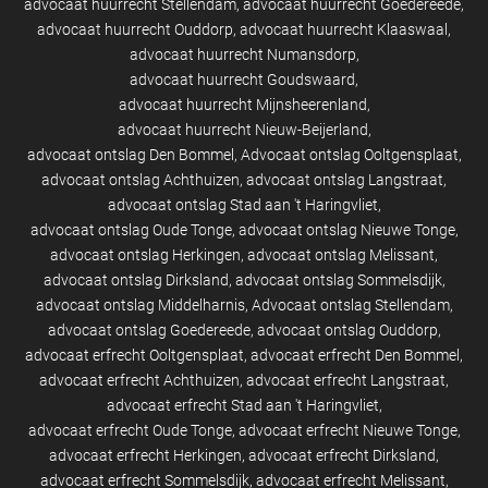
advocaat huurrecht Stellendam
advocaat huurrecht Goedereede
advocaat huurrecht Ouddorp
advocaat huurrecht Klaaswaal
advocaat huurrecht Numansdorp
advocaat huurrecht Goudswaard
advocaat huurrecht Mijnsheerenland
advocaat huurrecht Nieuw-Beijerland
advocaat ontslag Den Bommel
Advocaat ontslag Ooltgensplaat
advocaat ontslag Achthuizen
advocaat ontslag Langstraat
advocaat ontslag Stad aan 't Haringvliet
advocaat ontslag Oude Tonge
advocaat ontslag Nieuwe Tonge
advocaat ontslag Herkingen
advocaat ontslag Melissant
advocaat ontslag Dirksland
advocaat ontslag Sommelsdijk
advocaat ontslag Middelharnis
Advocaat ontslag Stellendam
advocaat ontslag Goedereede
advocaat ontslag Ouddorp
advocaat erfrecht Ooltgensplaat
advocaat erfrecht Den Bommel
advocaat erfrecht Achthuizen
advocaat erfrecht Langstraat
advocaat erfrecht Stad aan 't Haringvliet
advocaat erfrecht Oude Tonge
advocaat erfrecht Nieuwe Tonge
advocaat erfrecht Herkingen
advocaat erfrecht Dirksland
advocaat erfrecht Sommelsdijk
advocaat erfrecht Melissant