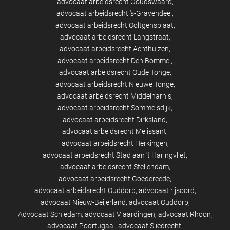
advocaat arbeidsrecht Goudswaard
advocaat arbeidsrecht 's-Gravendeel
advocaat arbeidsrecht Ooltgensplaat
advocaat arbeidsrecht Langstraat
advocaat arbeidsrecht Achthuizen
advocaat arbeidsrecht Den Bommel
advocaat arbeidsrecht Oude Tonge
advocaat arbeidsrecht Nieuwe Tonge
advocaat arbeidsrecht Middelharnis
advocaat arbeidsrecht Sommelsdijk
advocaat arbeidsrecht Dirksland
advocaat arbeidsrecht Melissant
advocaat arbeidsrecht Herkingen
advocaat arbeidsrecht Stad aan 't Haringvliet
advocaat arbeidsrecht Stellendam
advocaat arbeidsrecht Goedereede
advocaat arbeidsrecht Ouddorp
advocaat rijsoord
advocaat Nieuw-Beijerland
advocaat Ouddorp
Advocaat Schiedam
advocaat Vlaardingen
advocaat Rhoon
advocaat Poortugaal
advocaat Sliedrecht