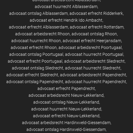
advocaat huurrecht Alblasserdam
advocaat ontslag Alblasserdam
advocaat erfrecht Ridderkerk
advocaat erfrecht Hendrik Ido Ambacht
advocaat erfrecht Alblasserdam
advocaat erfrecht Rotterdam
advocaat arbeidsrecht Rhoon
advocaat ontslag Rhoon
advocaat huurrecht Rhoon
advocaat erfrecht Heerjansdam
advocaat erfrecht Rhoon
advocaat arbeidsrecht Poortugaal
advocaat ontslag Poortugaal
advocaat huurrecht Poortugaal
advocaat erfrecht Poortugaal
advocaat arbeidsrecht Sliedrecht
advocaat ontslag Sliedrecht
advocaat huurrecht Sliedrecht
advocaat erfrecht Sliedrecht
advocaat arbeidsrecht Papendrecht
advocaat ontslag Papendrecht
advocaat huurrecht Papendrecht
advocaat erfrecht Papendrecht
advocaat arbeidsrecht Nieuw-Lekkerland
advocaat ontslag Nieuw-Lekkerland
advocaat huurrecht Nieuw-Lekkerland
advocaat erfrecht Nieuw-Lekkerland
advocaat arbeidsrecht Hardinxveld-Giessendam
advocaat ontslag Hardinxveld-Giessendam