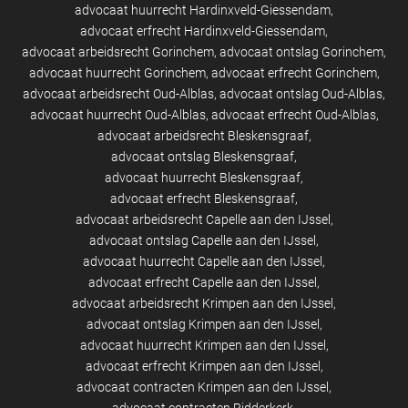
advocaat huurrecht Hardinxveld-Giessendam
advocaat erfrecht Hardinxveld-Giessendam
advocaat arbeidsrecht Gorinchem
advocaat ontslag Gorinchem
advocaat huurrecht Gorinchem
advocaat erfrecht Gorinchem
advocaat arbeidsrecht Oud-Alblas
advocaat ontslag Oud-Alblas
advocaat huurrecht Oud-Alblas
advocaat erfrecht Oud-Alblas
advocaat arbeidsrecht Bleskensgraaf
advocaat ontslag Bleskensgraaf
advocaat huurrecht Bleskensgraaf
advocaat erfrecht Bleskensgraaf
advocaat arbeidsrecht Capelle aan den IJssel
advocaat ontslag Capelle aan den IJssel
advocaat huurrecht Capelle aan den IJssel
advocaat erfrecht Capelle aan den IJssel
advocaat arbeidsrecht Krimpen aan den IJssel
advocaat ontslag Krimpen aan den IJssel
advocaat huurrecht Krimpen aan den IJssel
advocaat erfrecht Krimpen aan den IJssel
advocaat contracten Krimpen aan den IJssel