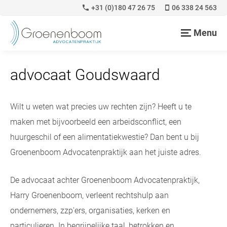
+31 (0)180 47 26 75
06 338 24 563
Menu
advocaat Goudswaard
Wilt u weten wat precies uw rechten zijn? Heeft u te
maken met bijvoorbeeld een arbeidsconflict, een
huurgeschil of een alimentatiekwestie? Dan bent u bij
Groenenboom Advocatenpraktijk aan het juiste adres.
De advocaat achter Groenenboom Advocatenpraktijk,
Harry Groenenboom, verleent rechtshulp aan
ondernemers, zzp'ers, organisaties, kerken en
particulieren. In begrijpelijke taal, betrokken en