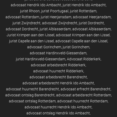
advocaat Hendrik Ido Ambacht
jurist Hendrik Ido Ambacht
jurist Rhoon
jurist Poortugaal
jurist Rotterdam
advocaat Rotterdam
jurist Heerjansdam
advocaat Heerjansdam
jurist Zwijndrecht
advocaat Zwijndrecht
jurist Dordrecht
advocaat Dordrecht
jurist Alblasserdam
advocaat Alblasserdam
Jurist Krimpen aan den IJssel
advocaat Krimpen aan den IJssel
jurist Capelle aan den IJssel
advocaat Capelle aan den IJssel
advocaat Gorinchem
jurist Gorinchem
advocaat Hardinxveld-Giessendam
jurist Hardinxveld-Giessendam
Advocaat Ridderkerk
advocaat arbeidsrecht Ridderkerk
advocaat huurrecht Ridderkerk
advocaat arbeidsrecht Barendrecht
advocaat arbeidsrecht Hendrik Ido Ambacht
advocaat huurrecht Barendrecht
advocaat erfrecht Barendrecht
advocaat ontslag Barendrecht
advocaat arbeidsrecht Rotterdam
advocaat ontslag Rotterdam
advocaat huurrecht Rotterdam
advocaat huurrecht Hendrik Ido Ambacht
advocaat ontslag Hendrik Ido Ambacht