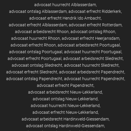
advocaat huurrecht Alblasserdam
advocaat ontslag Alblasserdam
advocaat erfrecht Ridderkerk
advocaat erfrecht Hendrik Ido Ambacht
advocaat erfrecht Alblasserdam
advocaat erfrecht Rotterdam
advocaat arbeidsrecht Rhoon
advocaat ontslag Rhoon
advocaat huurrecht Rhoon
advocaat erfrecht Heerjansdam
advocaat erfrecht Rhoon
advocaat arbeidsrecht Poortugaal
advocaat ontslag Poortugaal
advocaat huurrecht Poortugaal
advocaat erfrecht Poortugaal
advocaat arbeidsrecht Sliedrecht
advocaat ontslag Sliedrecht
advocaat huurrecht Sliedrecht
advocaat erfrecht Sliedrecht
advocaat arbeidsrecht Papendrecht
advocaat ontslag Papendrecht
advocaat huurrecht Papendrecht
advocaat erfrecht Papendrecht
advocaat arbeidsrecht Nieuw-Lekkerland
advocaat ontslag Nieuw-Lekkerland
advocaat huurrecht Nieuw-Lekkerland
advocaat erfrecht Nieuw-Lekkerland
advocaat arbeidsrecht Hardinxveld-Giessendam
advocaat ontslag Hardinxveld-Giessendam