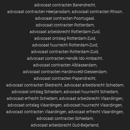
advocaat contracten Barendrecht
advocaat contracten Heerjansdam
advocaat contracten Rhoon
advocaat contracten Poortugaal
advocaat contracten Rotterdam
advocaat arbeidsrecht Rotterdam-Zuid
advocaat ontslag Rotterdam-Zuid
advocaat huurrecht Rotterdam-Zuid
advocaat contracten Rotterdam-Zuid
advocaat contracten Hendik Ido Ambacht
advocaat contracten Alblasserdam
advocaat contracten Hardinxveld-Giessendam
advocaat contracten Papendrecht
advocaat contracten Sliedrecht
advocaat arbeidsrecht Schiedam
advocaat ontslag Schiedam
advocaat huurrecht Schiedam
advocaat erfrecht Schiedam
advocaat arbeidsrecht Vlaardingen
advocaat ontslag Vlaardingen
advocaat huurrecht Vlaardingen
advocaat contracten Vlaardingen
advocaat erfrecht Vlaardingen
advocaat contracten Schiedam
advocaat arbeidsrecht Oud-Beijerland