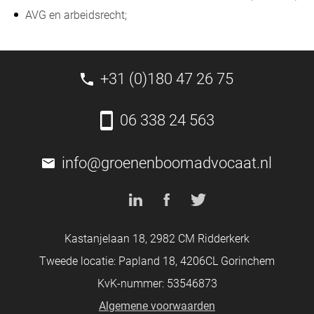
AVG en arbeidsrecht;
+31 (0)180 47 26 75
06 338 24 563
info@groenenboomadvocaat.nl
Kastanjelaan 18, 2982 CM Ridderkerk
Tweede locatie: Papland 18, 4206CL Gorinchem
KvK-nummer: 53546873
Algemene voorwaarden