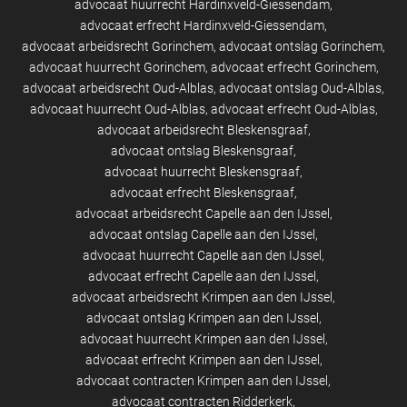
advocaat huurrecht Hardinxveld-Giessendam
advocaat erfrecht Hardinxveld-Giessendam
advocaat arbeidsrecht Gorinchem
advocaat ontslag Gorinchem
advocaat huurrecht Gorinchem
advocaat erfrecht Gorinchem
advocaat arbeidsrecht Oud-Alblas
advocaat ontslag Oud-Alblas
advocaat huurrecht Oud-Alblas
advocaat erfrecht Oud-Alblas
advocaat arbeidsrecht Bleskensgraaf
advocaat ontslag Bleskensgraaf
advocaat huurrecht Bleskensgraaf
advocaat erfrecht Bleskensgraaf
advocaat arbeidsrecht Capelle aan den IJssel
advocaat ontslag Capelle aan den IJssel
advocaat huurrecht Capelle aan den IJssel
advocaat erfrecht Capelle aan den IJssel
advocaat arbeidsrecht Krimpen aan den IJssel
advocaat ontslag Krimpen aan den IJssel
advocaat huurrecht Krimpen aan den IJssel
advocaat erfrecht Krimpen aan den IJssel
advocaat contracten Krimpen aan den IJssel
advocaat contracten Ridderkerk