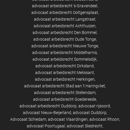
advocaat arbeidsrecht 's-Gravendeel
advocaat arbeidsrecht Ooltgensplaat
advocaat arbeidsrecht Langstraat
advocaat arbeidsrecht Achthuizen
advocaat arbeidsrecht Den Bommel
advocaat arbeidsrecht Oude Tonge
advocaat arbeidsrecht Nieuwe Tonge
advocaat arbeidsrecht Middelharnis
advocaat arbeidsrecht Sommelsdijk
advocaat arbeidsrecht Dirksland
advocaat arbeidsrecht Melissant
advocaat arbeidsrecht Herkingen
advocaat arbeidsrecht Stad aan 't Haringvliet
advocaat arbeidsrecht Stellendam
advocaat arbeidsrecht Goedereede
advocaat arbeidsrecht Ouddorp
advocaat rijsoord
advocaat Nieuw-Beijerland
advocaat Ouddorp
Advocaat Schiedam
advocaat Vlaardingen
advocaat Rhoon
advocaat Poortugaal
advocaat Sliedrecht