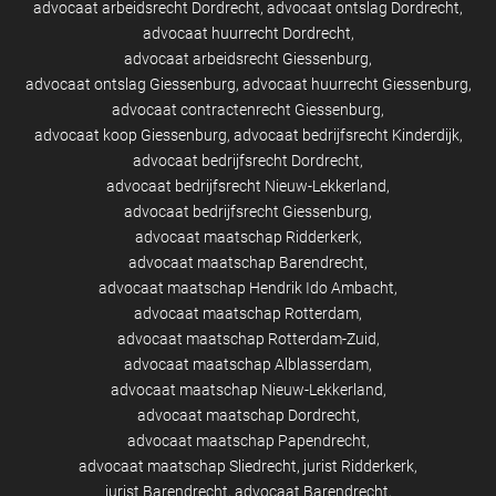
advocaat arbeidsrecht Dordrecht
advocaat ontslag Dordrecht
advocaat huurrecht Dordrecht
advocaat arbeidsrecht Giessenburg
advocaat ontslag Giessenburg
advocaat huurrecht Giessenburg
advocaat contractenrecht Giessenburg
advocaat koop Giessenburg
advocaat bedrijfsrecht Kinderdijk
advocaat bedrijfsrecht Dordrecht
advocaat bedrijfsrecht Nieuw-Lekkerland
advocaat bedrijfsrecht Giessenburg
advocaat maatschap Ridderkerk
advocaat maatschap Barendrecht
advocaat maatschap Hendrik Ido Ambacht
advocaat maatschap Rotterdam
advocaat maatschap Rotterdam-Zuid
advocaat maatschap Alblasserdam
advocaat maatschap Nieuw-Lekkerland
advocaat maatschap Dordrecht
advocaat maatschap Papendrecht
advocaat maatschap Sliedrecht
jurist Ridderkerk
jurist Barendrecht
advocaat Barendrecht