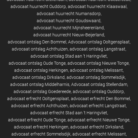
advocaat huurrecht Ouddorp
advocaat huurrecht Klaaswaal
advocaat huurrecht Numansdorp
advocaat huurrecht Goudswaard
advocaat huurrecht Mijnsheerenland
advocaat huurrecht Nieuw-Beijerland
advocaat ontslag Den Bommel
Advocaat ontslag Ooltgensplaat
advocaat ontslag Achthuizen
advocaat ontslag Langstraat
advocaat ontslag Stad aan 't Haringvliet
advocaat ontslag Oude Tonge
advocaat ontslag Nieuwe Tonge
advocaat ontslag Herkingen
advocaat ontslag Melissant
advocaat ontslag Dirksland
advocaat ontslag Sommelsdijk
advocaat ontslag Middelharnis
Advocaat ontslag Stellendam
advocaat ontslag Goedereede
advocaat ontslag Ouddorp
advocaat erfrecht Ooltgensplaat
advocaat erfrecht Den Bommel
advocaat erfrecht Achthuizen
advocaat erfrecht Langstraat
advocaat erfrecht Stad aan 't Haringvliet
advocaat erfrecht Oude Tonge
advocaat erfrecht Nieuwe Tonge
advocaat erfrecht Herkingen
advocaat erfrecht Dirksland
advocaat erfrecht Sommelsdijk
advocaat erfrecht Melissant