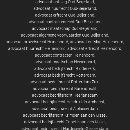
advocaat ontslag Oud-Beijerland
advocaat huurrecht Oud-Beijerland
advocaat erfrecht Oud-Beijerland
advocaat contractenrecht Oud-Beijerland
advocaat maatschap Oud-Beijerland
advocaat algemene voorwaarden Oud-Beijerland
advocaat arbeidsrecht Heinenoord
advocaat ontslag Heinenoord
advocaat huurrecht Heinenoord
advocaat erfrecht Heinenoord
advocaat contracten Heinenoord
advocaat maatschap Heinenoord
advocaat bedrijfsrecht Ridderkerk
advocaat bedrijfsrecht Rotterdam
advocaat bedrijfsrecht Rotterdam-Zuid
advocaat bedrijfsrecht Barendrecht
advocaat bedrijfsrecht Heerjansdam
advocaat bedrijfsrecht Hendrik Ido Ambacht
advocaat bedrijfsrecht Alblasserdam
advocaat bedrijfsrecht Krimpen aan den IJssel
advocaat bedrijfsrecht Capelle aan den IJssel
advocaat bedrijfsrecht Hardinxveld-Giessendam