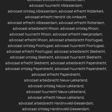
advocaat huurrecht Alblasserdam
advocaat ontslag Alblasserdam
advocaat erfrecht Ridderkerk
advocaat erfrecht Hendrik Ido Ambacht
advocaat erfrecht Alblasserdam
advocaat erfrecht Rotterdam
advocaat arbeidsrecht Rhoon
advocaat ontslag Rhoon
advocaat huurrecht Rhoon
advocaat erfrecht Heerjansdam
advocaat erfrecht Rhoon
advocaat arbeidsrecht Poortugaal
advocaat ontslag Poortugaal
advocaat huurrecht Poortugaal
advocaat erfrecht Poortugaal
advocaat arbeidsrecht Sliedrecht
advocaat ontslag Sliedrecht
advocaat huurrecht Sliedrecht
advocaat erfrecht Sliedrecht
advocaat arbeidsrecht Papendrecht
advocaat ontslag Papendrecht
advocaat huurrecht Papendrecht
advocaat erfrecht Papendrecht
advocaat arbeidsrecht Nieuw-Lekkerland
advocaat ontslag Nieuw-Lekkerland
advocaat huurrecht Nieuw-Lekkerland
advocaat erfrecht Nieuw-Lekkerland
advocaat arbeidsrecht Hardinxveld-Giessendam
advocaat ontslag Hardinxveld-Giessendam