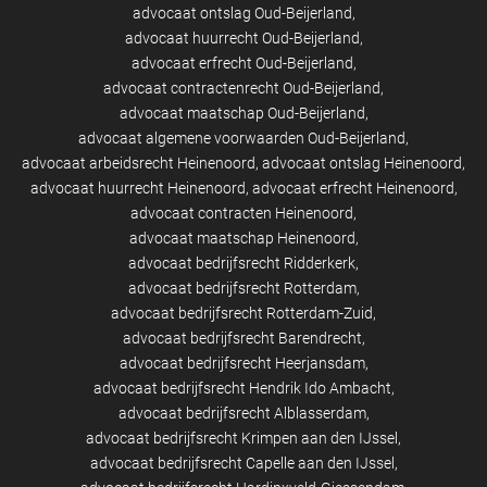
advocaat ontslag Oud-Beijerland
advocaat huurrecht Oud-Beijerland
advocaat erfrecht Oud-Beijerland
advocaat contractenrecht Oud-Beijerland
advocaat maatschap Oud-Beijerland
advocaat algemene voorwaarden Oud-Beijerland
advocaat arbeidsrecht Heinenoord
advocaat ontslag Heinenoord
advocaat huurrecht Heinenoord
advocaat erfrecht Heinenoord
advocaat contracten Heinenoord
advocaat maatschap Heinenoord
advocaat bedrijfsrecht Ridderkerk
advocaat bedrijfsrecht Rotterdam
advocaat bedrijfsrecht Rotterdam-Zuid
advocaat bedrijfsrecht Barendrecht
advocaat bedrijfsrecht Heerjansdam
advocaat bedrijfsrecht Hendrik Ido Ambacht
advocaat bedrijfsrecht Alblasserdam
advocaat bedrijfsrecht Krimpen aan den IJssel
advocaat bedrijfsrecht Capelle aan den IJssel