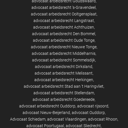
advocaat arbeidsrecht Goudswaard
advocaat arbeidsrecht 's-Gravendeel
advocaat arbeidsrecht Ooltgensplaat
advocaat arbeidsrecht Langstraat
advocaat arbeidsrecht Achthuizen
advocaat arbeidsrecht Den Bommel
advocaat arbeidsrecht Oude Tonge
advocaat arbeidsrecht Nieuwe Tonge
advocaat arbeidsrecht Middelharnis
advocaat arbeidsrecht Sommelsdijk
advocaat arbeidsrecht Dirksland
advocaat arbeidsrecht Melissant
advocaat arbeidsrecht Herkingen
advocaat arbeidsrecht Stad aan 't Haringvliet
advocaat arbeidsrecht Stellendam
advocaat arbeidsrecht Goedereede
advocaat arbeidsrecht Ouddorp
advocaat rijsoord
advocaat Nieuw-Beijerland
advocaat Ouddorp
Advocaat Schiedam
advocaat Vlaardingen
advocaat Rhoon
advocaat Poortugaal
advocaat Sliedrecht