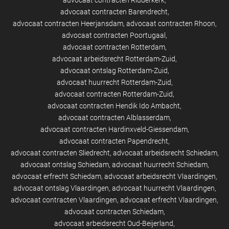
advocaat contracten Ridderkerk
advocaat contracten Barendrecht
advocaat contracten Heerjansdam
advocaat contracten Rhoon
advocaat contracten Poortugaal
advocaat contracten Rotterdam
advocaat arbeidsrecht Rotterdam-Zuid
advocaat ontslag Rotterdam-Zuid
advocaat huurrecht Rotterdam-Zuid
advocaat contracten Rotterdam-Zuid
advocaat contracten Hendik Ido Ambacht
advocaat contracten Alblasserdam
advocaat contracten Hardinxveld-Giessendam
advocaat contracten Papendrecht
advocaat contracten Sliedrecht
advocaat arbeidsrecht Schiedam
advocaat ontslag Schiedam
advocaat huurrecht Schiedam
advocaat erfrecht Schiedam
advocaat arbeidsrecht Vlaardingen
advocaat ontslag Vlaardingen
advocaat huurrecht Vlaardingen
advocaat contracten Vlaardingen
advocaat erfrecht Vlaardingen
advocaat contracten Schiedam
advocaat arbeidsrecht Oud-Beijerland