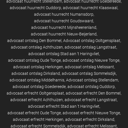
advocaat huurrecht Stellendam
advocaat huurrecht Goedereede
advocaat huurrecht Ouddorp
advocaat huurrecht Klaaswaal
advocaat huurrecht Numansdorp
advocaat huurrecht Goudswaard
advocaat huurrecht Mijnsheerenland
advocaat huurrecht Nieuw-Beijerland
advocaat ontslag Den Bommel
Advocaat ontslag Ooltgensplaat
advocaat ontslag Achthuizen
advocaat ontslag Langstraat
advocaat ontslag Stad aan 't Haringvliet
advocaat ontslag Oude Tonge
advocaat ontslag Nieuwe Tonge
advocaat ontslag Herkingen
advocaat ontslag Melissant
advocaat ontslag Dirksland
advocaat ontslag Sommelsdijk
advocaat ontslag Middelharnis
Advocaat ontslag Stellendam
advocaat ontslag Goedereede
advocaat ontslag Ouddorp
advocaat erfrecht Ooltgensplaat
advocaat erfrecht Den Bommel
advocaat erfrecht Achthuizen
advocaat erfrecht Langstraat
advocaat erfrecht Stad aan 't Haringvliet
advocaat erfrecht Oude Tonge
advocaat erfrecht Nieuwe Tonge
advocaat erfrecht Herkingen
advocaat erfrecht Dirksland
advocaat erfrecht Sommelsdijk
advocaat erfrecht Melissant