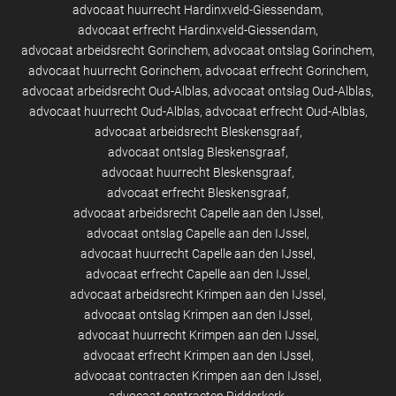
advocaat huurrecht Hardinxveld-Giessendam
advocaat erfrecht Hardinxveld-Giessendam
advocaat arbeidsrecht Gorinchem
advocaat ontslag Gorinchem
advocaat huurrecht Gorinchem
advocaat erfrecht Gorinchem
advocaat arbeidsrecht Oud-Alblas
advocaat ontslag Oud-Alblas
advocaat huurrecht Oud-Alblas
advocaat erfrecht Oud-Alblas
advocaat arbeidsrecht Bleskensgraaf
advocaat ontslag Bleskensgraaf
advocaat huurrecht Bleskensgraaf
advocaat erfrecht Bleskensgraaf
advocaat arbeidsrecht Capelle aan den IJssel
advocaat ontslag Capelle aan den IJssel
advocaat huurrecht Capelle aan den IJssel
advocaat erfrecht Capelle aan den IJssel
advocaat arbeidsrecht Krimpen aan den IJssel
advocaat ontslag Krimpen aan den IJssel
advocaat huurrecht Krimpen aan den IJssel
advocaat erfrecht Krimpen aan den IJssel
advocaat contracten Krimpen aan den IJssel