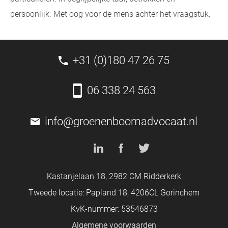
persoonlijk. Met oog voor de mens achter het vraagstuk.
+31 (0)180 47 26 75
06 338 24 563
info@groenenboomadvocaat.nl
Kastanjelaan 18, 2982 CM Ridderkerk
Tweede locatie: Papland 18, 4206CL Gorinchem
KvK-nummer: 53546873
Algemene voorwaarden