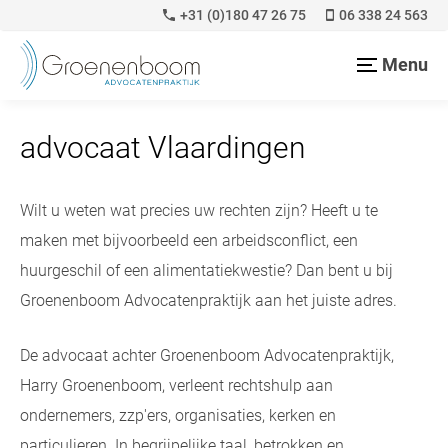
+31 (0)180 47 26 75
06 338 24 563
Menu
advocaat Vlaardingen
Wilt u weten wat precies uw rechten zijn? Heeft u te
maken met bijvoorbeeld een arbeidsconflict, een
huurgeschil of een alimentatiekwestie? Dan bent u bij
Groenenboom Advocatenpraktijk aan het juiste adres.
De advocaat achter Groenenboom Advocatenpraktijk,
Harry Groenenboom, verleent rechtshulp aan
ondernemers, zzp'ers, organisaties, kerken en
particulieren. In begrijpelijke taal, betrokken en