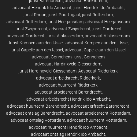
jurist Barendrecht
advocaat Barendrecht
advocaat Hendrik Ido Ambacht
jurist Hendrik Ido Ambacht
jurist Rhoon
jurist Poortugaal
jurist Rotterdam
advocaat Rotterdam
jurist Heerjansdam
advocaat Heerjansdam
jurist Zwijndrecht
advocaat Zwijndrecht
jurist Dordrecht
advocaat Dordrecht
jurist Alblasserdam
advocaat Alblasserdam
Jurist Krimpen aan den IJssel
advocaat Krimpen aan den IJssel
jurist Capelle aan den IJssel
advocaat Capelle aan den IJssel
advocaat Gorinchem
jurist Gorinchem
advocaat Hardinxveld-Giessendam
jurist Hardinxveld-Giessendam
Advocaat Ridderkerk
advocaat arbeidsrecht Ridderkerk
advocaat huurrecht Ridderkerk
advocaat arbeidsrecht Barendrecht
advocaat arbeidsrecht Hendrik Ido Ambacht
advocaat huurrecht Barendrecht
advocaat erfrecht Barendrecht
advocaat ontslag Barendrecht
advocaat arbeidsrecht Rotterdam
advocaat ontslag Rotterdam
advocaat huurrecht Rotterdam
advocaat huurrecht Hendrik Ido Ambacht
advocaat ontslag Hendrik Ido Ambacht