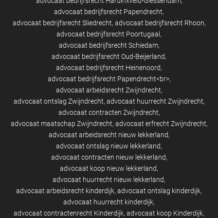
advocaat bedrijfsrecht Hardinxveld-Giessendam
advocaat bedrijfsrecht Papendrecht
advocaat bedrijfsrecht Sliedrecht
advocaat bedrijfsrecht Rhoon
advocaat bedrijfsrecht Poortugaal
advocaat bedrijfsrecht Schiedam
advocaat bedrijfsrecht Oud-Beijerland
advocaat bedrijfsrecht Heinenoord
advocaat bedrijfsrecht Papendrecht<br>
advocaat arbeidsrecht Zwijndrecht
advocaat ontslag Zwijndrecht
advocaat huurrecht Zwijndrecht
advocaat contracten Zwijndrecht
advocaat maatschap Zwijndrecht
advocaat erfrecht Zwijndrecht
advocaat arbeidsrecht nieuw lekkerland
advocaat ontslag nieuw lekkerland
advocaat contracten nieuw lekkerland
advocaat koop nieuw lekkerland
advocaat huurrecht nieuw lekkerland
advocaat arbeidsrecht kinderdijk
advocaat ontslag kinderdijk
advocaat huurrecht kinderdijk
advocaat contractenrecht Kinderdijk
advocaat koop Kinderdijk