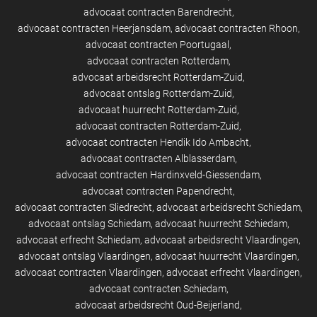
advocaat contracten Barendrecht
advocaat contracten Heerjansdam
advocaat contracten Rhoon
advocaat contracten Poortugaal
advocaat contracten Rotterdam
advocaat arbeidsrecht Rotterdam-Zuid
advocaat ontslag Rotterdam-Zuid
advocaat huurrecht Rotterdam-Zuid
advocaat contracten Rotterdam-Zuid
advocaat contracten Hendik Ido Ambacht
advocaat contracten Alblasserdam
advocaat contracten Hardinxveld-Giessendam
advocaat contracten Papendrecht
advocaat contracten Sliedrecht
advocaat arbeidsrecht Schiedam
advocaat ontslag Schiedam
advocaat huurrecht Schiedam
advocaat erfrecht Schiedam
advocaat arbeidsrecht Vlaardingen
advocaat ontslag Vlaardingen
advocaat huurrecht Vlaardingen
advocaat contracten Vlaardingen
advocaat erfrecht Vlaardingen
advocaat contracten Schiedam
advocaat arbeidsrecht Oud-Beijerland