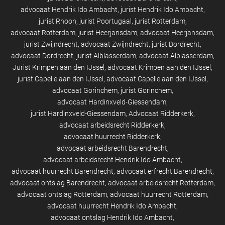
advocaat Hendrik Ido Ambacht
jurist Hendrik Ido Ambacht
jurist Rhoon
jurist Poortugaal
jurist Rotterdam
advocaat Rotterdam
jurist Heerjansdam
advocaat Heerjansdam
jurist Zwijndrecht
advocaat Zwijndrecht
jurist Dordrecht
advocaat Dordrecht
jurist Alblasserdam
advocaat Alblasserdam
Jurist Krimpen aan den IJssel
advocaat Krimpen aan den IJssel
jurist Capelle aan den IJssel
advocaat Capelle aan den IJssel
advocaat Gorinchem
jurist Gorinchem
advocaat Hardinxveld-Giessendam
jurist Hardinxveld-Giessendam
Advocaat Ridderkerk
advocaat arbeidsrecht Ridderkerk
advocaat huurrecht Ridderkerk
advocaat arbeidsrecht Barendrecht
advocaat arbeidsrecht Hendrik Ido Ambacht
advocaat huurrecht Barendrecht
advocaat erfrecht Barendrecht
advocaat ontslag Barendrecht
advocaat arbeidsrecht Rotterdam
advocaat ontslag Rotterdam
advocaat huurrecht Rotterdam
advocaat huurrecht Hendrik Ido Ambacht
advocaat ontslag Hendrik Ido Ambacht