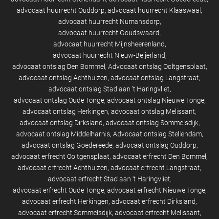
advocaat huurrecht Ouddorp
advocaat huurrecht Klaaswaal
advocaat huurrecht Numansdorp
advocaat huurrecht Goudswaard
advocaat huurrecht Mijnsheerenland
advocaat huurrecht Nieuw-Beijerland
advocaat ontslag Den Bommel
Advocaat ontslag Ooltgensplaat
advocaat ontslag Achthuizen
advocaat ontslag Langstraat
advocaat ontslag Stad aan 't Haringvliet
advocaat ontslag Oude Tonge
advocaat ontslag Nieuwe Tonge
advocaat ontslag Herkingen
advocaat ontslag Melissant
advocaat ontslag Dirksland
advocaat ontslag Sommelsdijk
advocaat ontslag Middelharnis
Advocaat ontslag Stellendam
advocaat ontslag Goedereede
advocaat ontslag Ouddorp
advocaat erfrecht Ooltgensplaat
advocaat erfrecht Den Bommel
advocaat erfrecht Achthuizen
advocaat erfrecht Langstraat
advocaat erfrecht Stad aan 't Haringvliet
advocaat erfrecht Oude Tonge
advocaat erfrecht Nieuwe Tonge
advocaat erfrecht Herkingen
advocaat erfrecht Dirksland
advocaat erfrecht Sommelsdijk
advocaat erfrecht Melissant