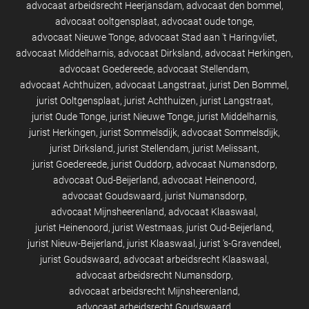
advocaat arbeidsrecht Heerjansdam
advocaat den bommel
advocaat ooltgensplaat
advocaat oude tonge
advocaat Nieuwe Tonge
advocaat Stad aan 't Haringvliet
advocaat Middelharnis
advocaat Dirksland
advocaat Herkingen
advocaat Goedereede
advocaat Stellendam
advocaat Achthuizen
advocaat Langstraat
jurist Den Bommel
jurist Ooltgensplaat
jurist Achthuizen
jurist Langstraat
jurist Oude Tonge
jurist Nieuwe Tonge
jurist Middelharnis
jurist Herkingen
jurist Sommelsdijk
advocaat Sommelsdijk
jurist Dirksland
jurist Stellendam
jurist Melissant
jurist Goedereede
jurist Ouddorp
advocaat Numansdorp
advocaat Oud-Beijerland
advocaat Heinenoord
advocaat Goudswaard
jurist Numansdorp
advocaat Mijnsheerenland
advocaat Klaaswaal
jurist Heinenoord
jurist Westmaas
jurist Oud-Beijerland
jurist Nieuw-Beijerland
jurist Klaaswaal
jurist 's-Gravendeel
jurist Goudswaard
advocaat arbeidsrecht Klaaswaal
advocaat arbeidsrecht Numansdorp
advocaat arbeidsrecht Mijnsheerenland
advocaat arbeidsrecht Goudswaard