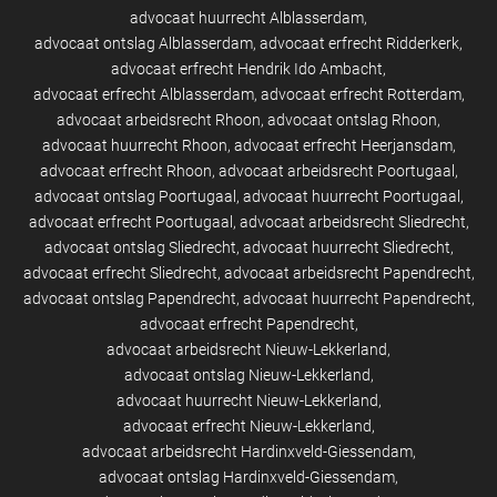
advocaat huurrecht Alblasserdam
advocaat ontslag Alblasserdam
advocaat erfrecht Ridderkerk
advocaat erfrecht Hendrik Ido Ambacht
advocaat erfrecht Alblasserdam
advocaat erfrecht Rotterdam
advocaat arbeidsrecht Rhoon
advocaat ontslag Rhoon
advocaat huurrecht Rhoon
advocaat erfrecht Heerjansdam
advocaat erfrecht Rhoon
advocaat arbeidsrecht Poortugaal
advocaat ontslag Poortugaal
advocaat huurrecht Poortugaal
advocaat erfrecht Poortugaal
advocaat arbeidsrecht Sliedrecht
advocaat ontslag Sliedrecht
advocaat huurrecht Sliedrecht
advocaat erfrecht Sliedrecht
advocaat arbeidsrecht Papendrecht
advocaat ontslag Papendrecht
advocaat huurrecht Papendrecht
advocaat erfrecht Papendrecht
advocaat arbeidsrecht Nieuw-Lekkerland
advocaat ontslag Nieuw-Lekkerland
advocaat huurrecht Nieuw-Lekkerland
advocaat erfrecht Nieuw-Lekkerland
advocaat arbeidsrecht Hardinxveld-Giessendam
advocaat ontslag Hardinxveld-Giessendam