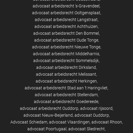
advocaat arbeidsrecht 's-Gravendeel
advocaat arbeidsrecht Ooltgensplaat
advocaat arbeidsrecht Langstraat
advocaat arbeidsrecht Achthuizen
advocaat arbeidsrecht Den Bommel
advocaat arbeidsrecht Oude Tonge
advocaat arbeidsrecht Nieuwe Tonge
advocaat arbeidsrecht Middelharnis
advocaat arbeidsrecht Sommelsdijk
advocaat arbeidsrecht Dirksland
advocaat arbeidsrecht Melissant
advocaat arbeidsrecht Herkingen
advocaat arbeidsrecht Stad aan 't Haringvliet
advocaat arbeidsrecht Stellendam
advocaat arbeidsrecht Goedereede
advocaat arbeidsrecht Ouddorp
advocaat rijsoord
advocaat Nieuw-Beijerland
advocaat Ouddorp
Advocaat Schiedam
advocaat Vlaardingen
advocaat Rhoon
advocaat Poortugaal
advocaat Sliedrecht