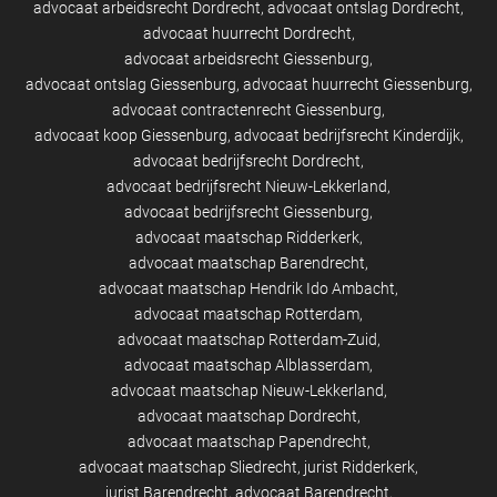
advocaat arbeidsrecht Dordrecht
advocaat ontslag Dordrecht
advocaat huurrecht Dordrecht
advocaat arbeidsrecht Giessenburg
advocaat ontslag Giessenburg
advocaat huurrecht Giessenburg
advocaat contractenrecht Giessenburg
advocaat koop Giessenburg
advocaat bedrijfsrecht Kinderdijk
advocaat bedrijfsrecht Dordrecht
advocaat bedrijfsrecht Nieuw-Lekkerland
advocaat bedrijfsrecht Giessenburg
advocaat maatschap Ridderkerk
advocaat maatschap Barendrecht
advocaat maatschap Hendrik Ido Ambacht
advocaat maatschap Rotterdam
advocaat maatschap Rotterdam-Zuid
advocaat maatschap Alblasserdam
advocaat maatschap Nieuw-Lekkerland
advocaat maatschap Dordrecht
advocaat maatschap Papendrecht
advocaat maatschap Sliedrecht
jurist Ridderkerk
jurist Barendrecht
advocaat Barendrecht