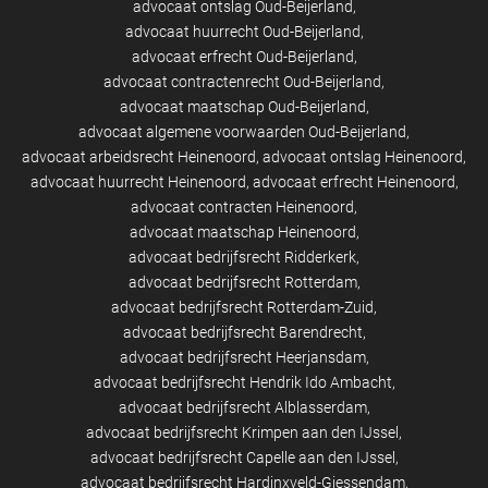
advocaat ontslag Oud-Beijerland
advocaat huurrecht Oud-Beijerland
advocaat erfrecht Oud-Beijerland
advocaat contractenrecht Oud-Beijerland
advocaat maatschap Oud-Beijerland
advocaat algemene voorwaarden Oud-Beijerland
advocaat arbeidsrecht Heinenoord
advocaat ontslag Heinenoord
advocaat huurrecht Heinenoord
advocaat erfrecht Heinenoord
advocaat contracten Heinenoord
advocaat maatschap Heinenoord
advocaat bedrijfsrecht Ridderkerk
advocaat bedrijfsrecht Rotterdam
advocaat bedrijfsrecht Rotterdam-Zuid
advocaat bedrijfsrecht Barendrecht
advocaat bedrijfsrecht Heerjansdam
advocaat bedrijfsrecht Hendrik Ido Ambacht
advocaat bedrijfsrecht Alblasserdam
advocaat bedrijfsrecht Krimpen aan den IJssel
advocaat bedrijfsrecht Capelle aan den IJssel
advocaat bedrijfsrecht Hardinxveld-Giessendam