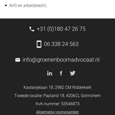
AVG en arbeidsrecht;
+31 (0)180 47 26 75
06 338 24 563
info@groenenboomadvocaat.nl
Kastanjelaan 18, 2982 CM Ridderkerk
Tweede locatie: Papland 18, 4206CL Gorinchem
KvK-nummer: 53546873
Algemene voorwaarden