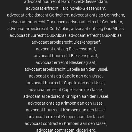
advocaat huurrecht Hardinxveld-Giessendam
advocaat erfrecht Hardinxveld-Giessendam
advocaat arbeidsrecht Gorinchem
advocaat ontslag Gorinchem
advocaat huurrecht Gorinchem
advocaat erfrecht Gorinchem
advocaat arbeidsrecht Oud-Alblas
advocaat ontslag Oud-Alblas
advocaat huurrecht Oud-Alblas
advocaat erfrecht Oud-Alblas
advocaat arbeidsrecht Bleskensgraaf
advocaat ontslag Bleskensgraaf
advocaat huurrecht Bleskensgraaf
advocaat erfrecht Bleskensgraaf
advocaat arbeidsrecht Capelle aan den IJssel
advocaat ontslag Capelle aan den IJssel
advocaat huurrecht Capelle aan den IJssel
advocaat erfrecht Capelle aan den IJssel
advocaat arbeidsrecht Krimpen aan den IJssel
advocaat ontslag Krimpen aan den IJssel
advocaat huurrecht Krimpen aan den IJssel
advocaat erfrecht Krimpen aan den IJssel
advocaat contracten Krimpen aan den IJssel
advocaat contracten Ridderkerk