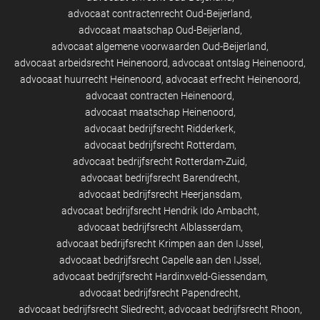
advocaat contractenrecht Oud-Beijerland
advocaat maatschap Oud-Beijerland
advocaat algemene voorwaarden Oud-Beijerland
advocaat arbeidsrecht Heinenoord
advocaat ontslag Heinenoord
advocaat huurrecht Heinenoord
advocaat erfrecht Heinenoord
advocaat contracten Heinenoord
advocaat maatschap Heinenoord
advocaat bedrijfsrecht Ridderkerk
advocaat bedrijfsrecht Rotterdam
advocaat bedrijfsrecht Rotterdam-Zuid
advocaat bedrijfsrecht Barendrecht
advocaat bedrijfsrecht Heerjansdam
advocaat bedrijfsrecht Hendrik Ido Ambacht
advocaat bedrijfsrecht Alblasserdam
advocaat bedrijfsrecht Krimpen aan den IJssel
advocaat bedrijfsrecht Capelle aan den IJssel
advocaat bedrijfsrecht Hardinxveld-Giessendam
advocaat bedrijfsrecht Papendrecht
advocaat bedrijfsrecht Sliedrecht
advocaat bedrijfsrecht Rhoon