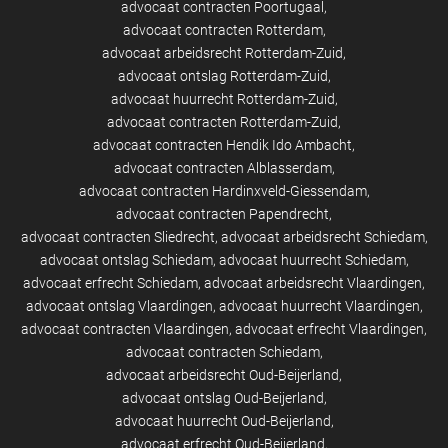
advocaat contracten Poortugaal
advocaat contracten Rotterdam
advocaat arbeidsrecht Rotterdam-Zuid
advocaat ontslag Rotterdam-Zuid
advocaat huurrecht Rotterdam-Zuid
advocaat contracten Rotterdam-Zuid
advocaat contracten Hendik Ido Ambacht
advocaat contracten Alblasserdam
advocaat contracten Hardinxveld-Giessendam
advocaat contracten Papendrecht
advocaat contracten Sliedrecht
advocaat arbeidsrecht Schiedam
advocaat ontslag Schiedam
advocaat huurrecht Schiedam
advocaat erfrecht Schiedam
advocaat arbeidsrecht Vlaardingen
advocaat ontslag Vlaardingen
advocaat huurrecht Vlaardingen
advocaat contracten Vlaardingen
advocaat erfrecht Vlaardingen
advocaat contracten Schiedam
advocaat arbeidsrecht Oud-Beijerland
advocaat ontslag Oud-Beijerland
advocaat huurrecht Oud-Beijerland
advocaat erfrecht Oud-Beijerland