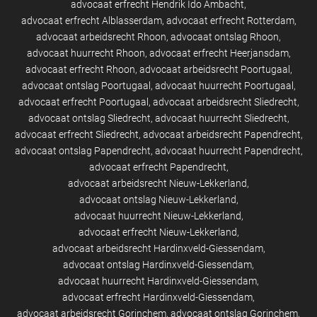
advocaat erfrecht Hendrik Ido Ambacht
advocaat erfrecht Alblasserdam
advocaat erfrecht Rotterdam
advocaat arbeidsrecht Rhoon
advocaat ontslag Rhoon
advocaat huurrecht Rhoon
advocaat erfrecht Heerjansdam
advocaat erfrecht Rhoon
advocaat arbeidsrecht Poortugaal
advocaat ontslag Poortugaal
advocaat huurrecht Poortugaal
advocaat erfrecht Poortugaal
advocaat arbeidsrecht Sliedrecht
advocaat ontslag Sliedrecht
advocaat huurrecht Sliedrecht
advocaat erfrecht Sliedrecht
advocaat arbeidsrecht Papendrecht
advocaat ontslag Papendrecht
advocaat huurrecht Papendrecht
advocaat erfrecht Papendrecht
advocaat arbeidsrecht Nieuw-Lekkerland
advocaat ontslag Nieuw-Lekkerland
advocaat huurrecht Nieuw-Lekkerland
advocaat erfrecht Nieuw-Lekkerland
advocaat arbeidsrecht Hardinxveld-Giessendam
advocaat ontslag Hardinxveld-Giessendam
advocaat huurrecht Hardinxveld-Giessendam
advocaat erfrecht Hardinxveld-Giessendam
advocaat arbeidsrecht Gorinchem
advocaat ontslag Gorinchem