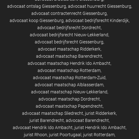
advocaat ontslag Giessenburg
advocaat huurrecht Giessenburg
advocaat contractenrecht Giessenburg
advocaat koop Giessenburg
advocaat bedrijfsrecht Kinderdijk
advocaat bedrijfsrecht Dordrecht
advocaat bedrijfsrecht Nieuw-Lekkerland
advocaat bedrijfsrecht Giessenburg
advocaat maatschap Ridderkerk
advocaat maatschap Barendrecht
advocaat maatschap Hendrik Ido Ambacht
advocaat maatschap Rotterdam
advocaat maatschap Rotterdam-Zuid
advocaat maatschap Alblasserdam
advocaat maatschap Nieuw-Lekkerland
advocaat maatschap Dordrecht
advocaat maatschap Papendrecht
advocaat maatschap Sliedrecht
jurist Ridderkerk
jurist Barendrecht
advocaat Barendrecht
advocaat Hendrik Ido Ambacht
jurist Hendrik Ido Ambacht
jurist Rhoon
jurist Poortugaal
jurist Rotterdam