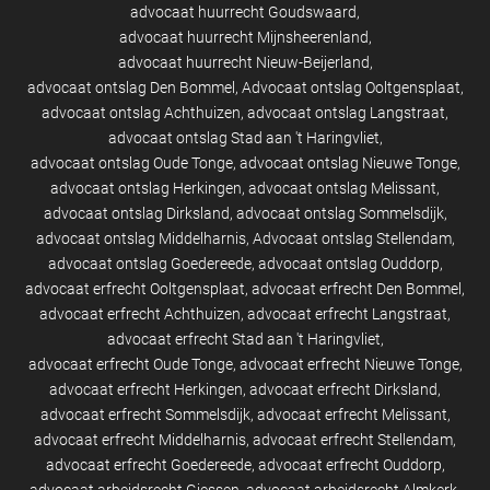
advocaat huurrecht Goudswaard
advocaat huurrecht Mijnsheerenland
advocaat huurrecht Nieuw-Beijerland
advocaat ontslag Den Bommel
Advocaat ontslag Ooltgensplaat
advocaat ontslag Achthuizen
advocaat ontslag Langstraat
advocaat ontslag Stad aan 't Haringvliet
advocaat ontslag Oude Tonge
advocaat ontslag Nieuwe Tonge
advocaat ontslag Herkingen
advocaat ontslag Melissant
advocaat ontslag Dirksland
advocaat ontslag Sommelsdijk
advocaat ontslag Middelharnis
Advocaat ontslag Stellendam
advocaat ontslag Goedereede
advocaat ontslag Ouddorp
advocaat erfrecht Ooltgensplaat
advocaat erfrecht Den Bommel
advocaat erfrecht Achthuizen
advocaat erfrecht Langstraat
advocaat erfrecht Stad aan 't Haringvliet
advocaat erfrecht Oude Tonge
advocaat erfrecht Nieuwe Tonge
advocaat erfrecht Herkingen
advocaat erfrecht Dirksland
advocaat erfrecht Sommelsdijk
advocaat erfrecht Melissant
advocaat erfrecht Middelharnis
advocaat erfrecht Stellendam
advocaat erfrecht Goedereede
advocaat erfrecht Ouddorp