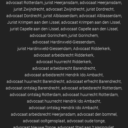
advocaat Rotterdam
jurist Heerjansdam
advocaat Heerjansdam
jurist Zwijndrecht
advocaat Zwijndrecht
jurist Dordrecht
advocaat Dordrecht
jurist Alblasserdam
advocaat Alblasserdam
Jurist Krimpen aan den IJssel
advocaat Krimpen aan den IJssel
jurist Capelle aan den IJssel
advocaat Capelle aan den IJssel
advocaat Gorinchem
jurist Gorinchem
advocaat Hardinxveld-Giessendam
jurist Hardinxveld-Giessendam
Advocaat Ridderkerk
advocaat arbeidsrecht Ridderkerk
advocaat huurrecht Ridderkerk
advocaat arbeidsrecht Barendrecht
advocaat arbeidsrecht Hendrik Ido Ambacht
advocaat huurrecht Barendrecht
advocaat erfrecht Barendrecht
advocaat ontslag Barendrecht
advocaat arbeidsrecht Rotterdam
advocaat ontslag Rotterdam
advocaat huurrecht Rotterdam
advocaat huurrecht Hendrik Ido Ambacht
advocaat ontslag Hendrik Ido Ambacht
advocaat arbeidsrecht Heerjansdam
advocaat den bommel
advocaat ooltgensplaat
advocaat oude tonge
advocaat Nieuwe Tonge
advocaat Stad aan 't Haringvliet