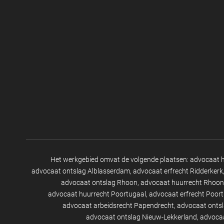
Het werkgebied omvat de volgende plaatsen:
advocaat 
advocaat ontslag Alblasserdam
advocaat erfrecht Ridderkerk
advocaat ontslag Rhoon
advocaat huurrecht Rhoon
advocaat huurrecht Poortugaal
advocaat erfrecht Poor
advocaat arbeidsrecht Papendrecht
advocaat onts
advocaat ontslag Nieuw-Lekkerland
advocaa