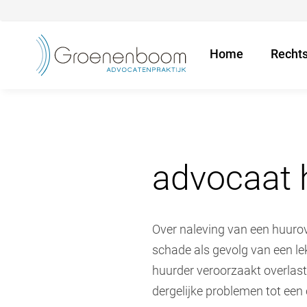
Home
Recht
advocaat 
Over naleving van een huurov
schade als gevolg van een le
huurder veroorzaakt overlast
dergelijke problemen tot een