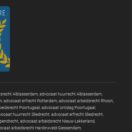
dsrecht Alblasserdam
advocaat huurrecht Alblasserdam
m
advocaat erfrecht Rotterdam
advocaat arbeidsrecht Rhoon
beidsrecht Poortugaal
advocaat ontslag Poortugaal
vocaat huurrecht Sliedrecht
advocaat erfrecht Sliedrecht
apendrecht
advocaat arbeidsrecht Nieuw-Lekkerland
ocaat arbeidsrecht Hardinxveld-Giessendam