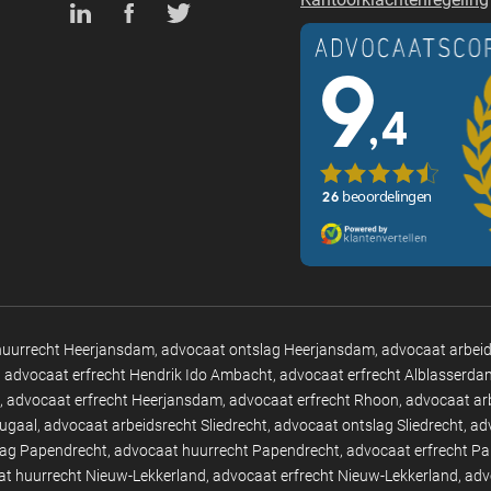
huurrecht Heerjansdam
advocaat ontslag Heerjansdam
advocaat arbei
advocaat erfrecht Hendrik Ido Ambacht
advocaat erfrecht Alblasserda
advocaat erfrecht Heerjansdam
advocaat erfrecht Rhoon
advocaat ar
tugaal
advocaat arbeidsrecht Sliedrecht
advocaat ontslag Sliedrecht
ad
lag Papendrecht
advocaat huurrecht Papendrecht
advocaat erfrecht P
t huurrecht Nieuw-Lekkerland
advocaat erfrecht Nieuw-Lekkerland
adv