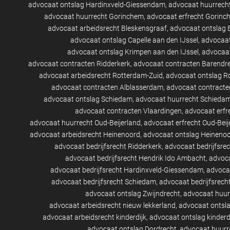
advocaat ontslag Hardinxveld-Giessendam
advocaat huurrech
advocaat huurrecht Gorinchem
advocaat erfrecht Gorinc
advocaat arbeidsrecht Bleskensgraaf
advocaat ontslag 
advocaat ontslag Capelle aan den IJssel
advocaat
advocaat ontslag Krimpen aan den IJssel
advocaat
advocaat contracten Ridderkerk
advocaat contracten Barendr
advocaat arbeidsrecht Rotterdam-Zuid
advocaat ontslag R
advocaat contracten Alblasserdam
advocaat contracte
advocaat ontslag Schiedam
advocaat huurrecht Schieda
advocaat contracten Vlaardingen
advocaat erfr
advocaat huurrecht Oud-Beijerland
advocaat erfrecht Oud-Beij
advocaat arbeidsrecht Heinenoord
advocaat ontslag Heineno
advocaat bedrijfsrecht Ridderkerk
advocaat bedrijfsre
advocaat bedrijfsrecht Hendrik Ido Ambacht
advoca
advocaat bedrijfsrecht Hardinxveld-Giessendam
advocaa
advocaat bedrijfsrecht Schiedam
advocaat bedrijfsrech
advocaat ontslag Zwijndrecht
advocaat huur
advocaat arbeidsrecht nieuw lekkerland
advocaat ontsla
advocaat arbeidsrecht kinderdijk
advocaat ontslag kinderd
advocaat ontslag Dordrecht
advocaat huurr