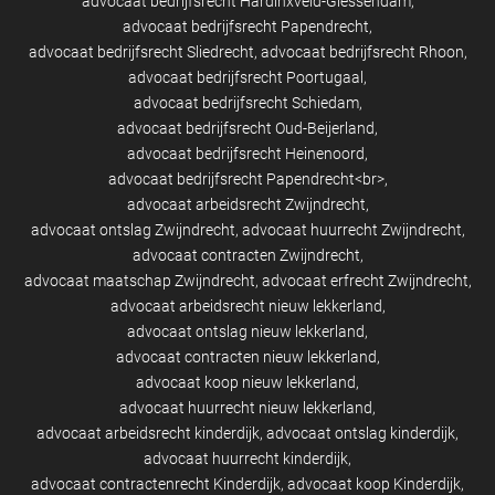
advocaat bedrijfsrecht Hardinxveld-Giessendam
advocaat bedrijfsrecht Papendrecht
advocaat bedrijfsrecht Sliedrecht
advocaat bedrijfsrecht Rhoon
advocaat bedrijfsrecht Poortugaal
advocaat bedrijfsrecht Schiedam
advocaat bedrijfsrecht Oud-Beijerland
advocaat bedrijfsrecht Heinenoord
advocaat bedrijfsrecht Papendrecht<br>
advocaat arbeidsrecht Zwijndrecht
advocaat ontslag Zwijndrecht
advocaat huurrecht Zwijndrecht
advocaat contracten Zwijndrecht
advocaat maatschap Zwijndrecht
advocaat erfrecht Zwijndrecht
advocaat arbeidsrecht nieuw lekkerland
advocaat ontslag nieuw lekkerland
advocaat contracten nieuw lekkerland
advocaat koop nieuw lekkerland
advocaat huurrecht nieuw lekkerland
advocaat arbeidsrecht kinderdijk
advocaat ontslag kinderdijk
advocaat huurrecht kinderdijk
advocaat contractenrecht Kinderdijk
advocaat koop Kinderdijk