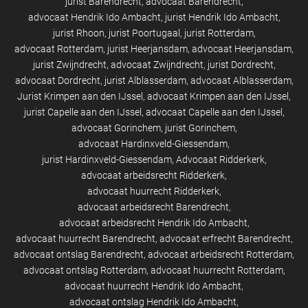
jurist Barendrecht
advocaat Barendrecht
advocaat Hendrik Ido Ambacht
jurist Hendrik Ido Ambacht
jurist Rhoon
jurist Poortugaal
jurist Rotterdam
advocaat Rotterdam
jurist Heerjansdam
advocaat Heerjansdam
jurist Zwijndrecht
advocaat Zwijndrecht
jurist Dordrecht
advocaat Dordrecht
jurist Alblasserdam
advocaat Alblasserdam
Jurist Krimpen aan den IJssel
advocaat Krimpen aan den IJssel
jurist Capelle aan den IJssel
advocaat Capelle aan den IJssel
advocaat Gorinchem
jurist Gorinchem
advocaat Hardinxveld-Giessendam
jurist Hardinxveld-Giessendam
Advocaat Ridderkerk
advocaat arbeidsrecht Ridderkerk
advocaat huurrecht Ridderkerk
advocaat arbeidsrecht Barendrecht
advocaat arbeidsrecht Hendrik Ido Ambacht
advocaat huurrecht Barendrecht
advocaat erfrecht Barendrecht
advocaat ontslag Barendrecht
advocaat arbeidsrecht Rotterdam
advocaat ontslag Rotterdam
advocaat huurrecht Rotterdam
advocaat huurrecht Hendrik Ido Ambacht
advocaat ontslag Hendrik Ido Ambacht