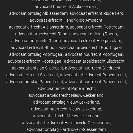
advocaat huurrecht Alblasserdam
advocaat ontslag Alblasserdam
advocaat erfrecht Ridderkerk
advocaat erfrecht Hendrik Ido Ambacht
advocaat erfrecht Alblasserdam
advocaat erfrecht Rotterdam
advocaat arbeidsrecht Rhoon
advocaat ontslag Rhoon
advocaat huurrecht Rhoon
advocaat erfrecht Heerjansdam
advocaat erfrecht Rhoon
advocaat arbeidsrecht Poortugaal
advocaat ontslag Poortugaal
advocaat huurrecht Poortugaal
advocaat erfrecht Poortugaal
advocaat arbeidsrecht Sliedrecht
advocaat ontslag Sliedrecht
advocaat huurrecht Sliedrecht
advocaat erfrecht Sliedrecht
advocaat arbeidsrecht Papendrecht
advocaat ontslag Papendrecht
advocaat huurrecht Papendrecht
advocaat erfrecht Papendrecht
advocaat arbeidsrecht Nieuw-Lekkerland
advocaat ontslag Nieuw-Lekkerland
advocaat huurrecht Nieuw-Lekkerland
advocaat erfrecht Nieuw-Lekkerland
advocaat arbeidsrecht Hardinxveld-Giessendam
advocaat ontslag Hardinxveld-Giessendam