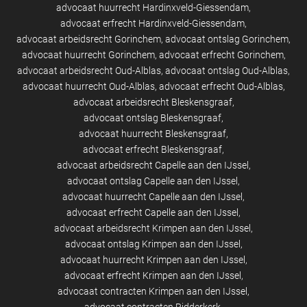
advocaat huurrecht Hardinxveld-Giessendam
advocaat erfrecht Hardinxveld-Giessendam
advocaat arbeidsrecht Gorinchem
advocaat ontslag Gorinchem
advocaat huurrecht Gorinchem
advocaat erfrecht Gorinchem
advocaat arbeidsrecht Oud-Alblas
advocaat ontslag Oud-Alblas
advocaat huurrecht Oud-Alblas
advocaat erfrecht Oud-Alblas
advocaat arbeidsrecht Bleskensgraaf
advocaat ontslag Bleskensgraaf
advocaat huurrecht Bleskensgraaf
advocaat erfrecht Bleskensgraaf
advocaat arbeidsrecht Capelle aan den IJssel
advocaat ontslag Capelle aan den IJssel
advocaat huurrecht Capelle aan den IJssel
advocaat erfrecht Capelle aan den IJssel
advocaat arbeidsrecht Krimpen aan den IJssel
advocaat ontslag Krimpen aan den IJssel
advocaat huurrecht Krimpen aan den IJssel
advocaat erfrecht Krimpen aan den IJssel
advocaat contracten Krimpen aan den IJssel