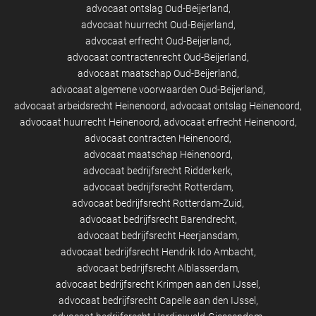
advocaat ontslag Oud-Beijerland
advocaat huurrecht Oud-Beijerland
advocaat erfrecht Oud-Beijerland
advocaat contractenrecht Oud-Beijerland
advocaat maatschap Oud-Beijerland
advocaat algemene voorwaarden Oud-Beijerland
advocaat arbeidsrecht Heinenoord
advocaat ontslag Heinenoord
advocaat huurrecht Heinenoord
advocaat erfrecht Heinenoord
advocaat contracten Heinenoord
advocaat maatschap Heinenoord
advocaat bedrijfsrecht Ridderkerk
advocaat bedrijfsrecht Rotterdam
advocaat bedrijfsrecht Rotterdam-Zuid
advocaat bedrijfsrecht Barendrecht
advocaat bedrijfsrecht Heerjansdam
advocaat bedrijfsrecht Hendrik Ido Ambacht
advocaat bedrijfsrecht Alblasserdam
advocaat bedrijfsrecht Krimpen aan den IJssel
advocaat bedrijfsrecht Capelle aan den IJssel