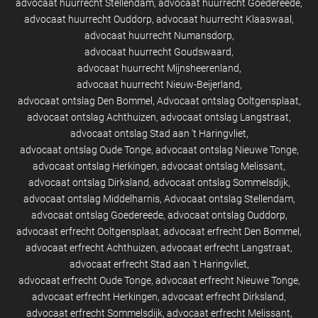
advocaat huurrecht Stellendam
advocaat huurrecht Goedereede
advocaat huurrecht Ouddorp
advocaat huurrecht Klaaswaal
advocaat huurrecht Numansdorp
advocaat huurrecht Goudswaard
advocaat huurrecht Mijnsheerenland
advocaat huurrecht Nieuw-Beijerland
advocaat ontslag Den Bommel
Advocaat ontslag Ooltgensplaat
advocaat ontslag Achthuizen
advocaat ontslag Langstraat
advocaat ontslag Stad aan 't Haringvliet
advocaat ontslag Oude Tonge
advocaat ontslag Nieuwe Tonge
advocaat ontslag Herkingen
advocaat ontslag Melissant
advocaat ontslag Dirksland
advocaat ontslag Sommelsdijk
advocaat ontslag Middelharnis
Advocaat ontslag Stellendam
advocaat ontslag Goedereede
advocaat ontslag Ouddorp
advocaat erfrecht Ooltgensplaat
advocaat erfrecht Den Bommel
advocaat erfrecht Achthuizen
advocaat erfrecht Langstraat
advocaat erfrecht Stad aan 't Haringvliet
advocaat erfrecht Oude Tonge
advocaat erfrecht Nieuwe Tonge
advocaat erfrecht Herkingen
advocaat erfrecht Dirksland
advocaat erfrecht Sommelsdijk
advocaat erfrecht Melissant