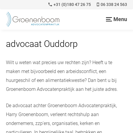
+31 (0)180 47 26 75
06 338 24 563
Menu
advocaat Ouddorp
Wilt u weten wat precies uw rechten zijn? Heeft u te
maken met bijvoorbeeld een arbeidsconflict, een
huurgeschil of een alimentatiekwestie? Dan bent u bij
Groenenboom Advocatenpraktijk aan het juiste adres.
De advocaat achter Groenenboom Advocatenpraktijk,
Harry Groenenboom, verleent rechtshulp aan
ondernemers, zzp'ers, organisaties, kerken en
particulieren. In begrijpelijke taal, betrokken en