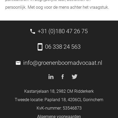
persoonlijk. Met oog voor de mens achter het vraagstuk.
+31 (0)180 47 26 75
06 338 24 563
info@groenenboomadvocaat.nl
Kastanjelaan 18, 2982 CM Ridderkerk
Tweede locatie: Papland 18, 4206CL Gorinchem
KvK-nummer: 53546873
Algemene voorwaarden