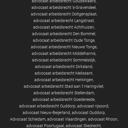
advocaat arbeidsrecht Goudswaard
advocaat arbeidsrecht 's-Gravendeel
advocaat arbeidsrecht Ooltgensplaat
advocaat arbeidsrecht Langstraat
advocaat arbeidsrecht Achthuizen
advocaat arbeidsrecht Den Bommel
advocaat arbeidsrecht Oude Tonge
advocaat arbeidsrecht Nieuwe Tonge
advocaat arbeidsrecht Middelharnis
advocaat arbeidsrecht Sommelsdijk
advocaat arbeidsrecht Dirksland
advocaat arbeidsrecht Melissant
advocaat arbeidsrecht Herkingen
advocaat arbeidsrecht Stad aan 't Haringvliet
advocaat arbeidsrecht Stellendam
advocaat arbeidsrecht Goedereede
advocaat arbeidsrecht Ouddorp
advocaat rijsoord
advocaat Nieuw-Beijerland
advocaat Ouddorp
Advocaat Schiedam
advocaat Vlaardingen
advocaat Rhoon
advocaat Poortugaal
advocaat Sliedrecht