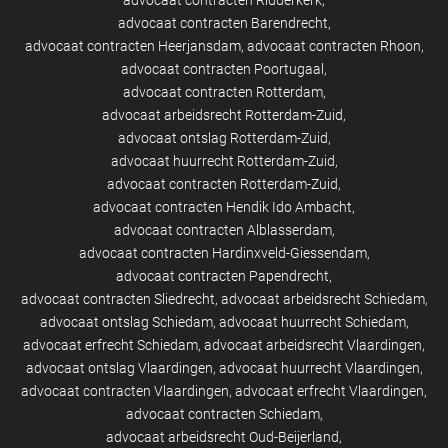
advocaat contracten Ridderkerk
advocaat contracten Barendrecht
advocaat contracten Heerjansdam
advocaat contracten Rhoon
advocaat contracten Poortugaal
advocaat contracten Rotterdam
advocaat arbeidsrecht Rotterdam-Zuid
advocaat ontslag Rotterdam-Zuid
advocaat huurrecht Rotterdam-Zuid
advocaat contracten Rotterdam-Zuid
advocaat contracten Hendik Ido Ambacht
advocaat contracten Alblasserdam
advocaat contracten Hardinxveld-Giessendam
advocaat contracten Papendrecht
advocaat contracten Sliedrecht
advocaat arbeidsrecht Schiedam
advocaat ontslag Schiedam
advocaat huurrecht Schiedam
advocaat erfrecht Schiedam
advocaat arbeidsrecht Vlaardingen
advocaat ontslag Vlaardingen
advocaat huurrecht Vlaardingen
advocaat contracten Vlaardingen
advocaat erfrecht Vlaardingen
advocaat contracten Schiedam
advocaat arbeidsrecht Oud-Beijerland