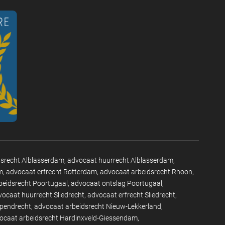
dsrecht Alblasserdam
advocaat huurrecht Alblasserdam
m
advocaat erfrecht Rotterdam
advocaat arbeidsrecht Rhoon
beidsrecht Poortugaal
advocaat ontslag Poortugaal
vocaat huurrecht Sliedrecht
advocaat erfrecht Sliedrecht
apendrecht
advocaat arbeidsrecht Nieuw-Lekkerland
ocaat arbeidsrecht Hardinxveld-Giessendam