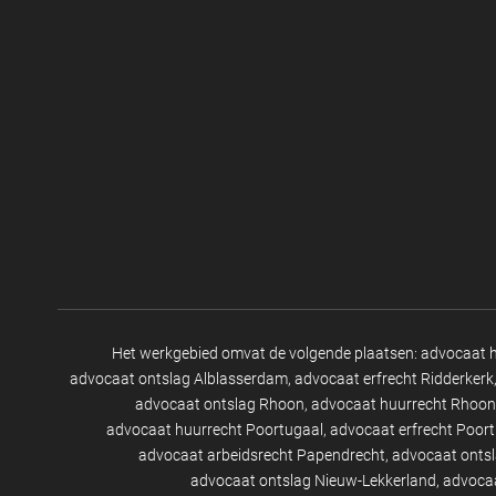
Het werkgebied omvat de volgende plaatsen:
advocaat 
advocaat ontslag Alblasserdam
advocaat erfrecht Ridderkerk
advocaat ontslag Rhoon
advocaat huurrecht Rhoon
advocaat huurrecht Poortugaal
advocaat erfrecht Poor
advocaat arbeidsrecht Papendrecht
advocaat onts
advocaat ontslag Nieuw-Lekkerland
advocaa