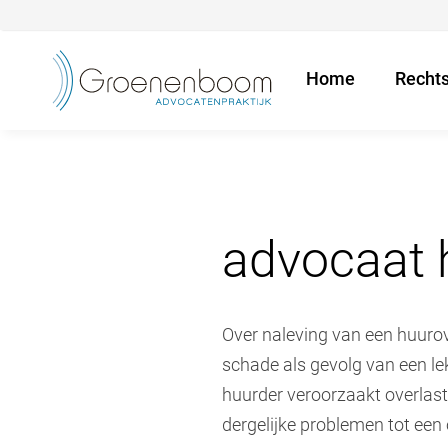
Home
Recht
advocaat 
Over naleving van een huurov
schade als gevolg van een le
huurder veroorzaakt overlast
dergelijke problemen tot een