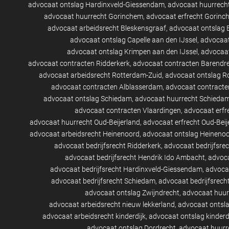
advocaat ontslag Hardinxveld-Giessendam
advocaat huurrech
advocaat huurrecht Gorinchem
advocaat erfrecht Gorinc
advocaat arbeidsrecht Bleskensgraaf
advocaat ontslag 
advocaat ontslag Capelle aan den IJssel
advocaat
advocaat ontslag Krimpen aan den IJssel
advocaat
advocaat contracten Ridderkerk
advocaat contracten Barendr
advocaat arbeidsrecht Rotterdam-Zuid
advocaat ontslag R
advocaat contracten Alblasserdam
advocaat contracte
advocaat ontslag Schiedam
advocaat huurrecht Schieda
advocaat contracten Vlaardingen
advocaat erfr
advocaat huurrecht Oud-Beijerland
advocaat erfrecht Oud-Beij
advocaat arbeidsrecht Heinenoord
advocaat ontslag Heineno
advocaat bedrijfsrecht Ridderkerk
advocaat bedrijfsre
advocaat bedrijfsrecht Hendrik Ido Ambacht
advoca
advocaat bedrijfsrecht Hardinxveld-Giessendam
advocaa
advocaat bedrijfsrecht Schiedam
advocaat bedrijfsrech
advocaat ontslag Zwijndrecht
advocaat huur
advocaat arbeidsrecht nieuw lekkerland
advocaat ontsla
advocaat arbeidsrecht kinderdijk
advocaat ontslag kinderd
advocaat ontslag Dordrecht
advocaat huurr