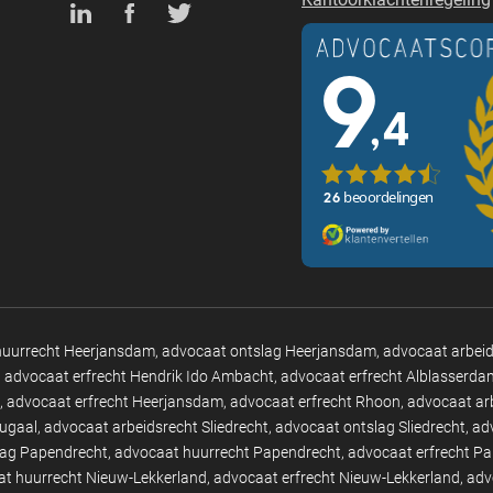
huurrecht Heerjansdam
advocaat ontslag Heerjansdam
advocaat arbei
advocaat erfrecht Hendrik Ido Ambacht
advocaat erfrecht Alblasserda
advocaat erfrecht Heerjansdam
advocaat erfrecht Rhoon
advocaat ar
tugaal
advocaat arbeidsrecht Sliedrecht
advocaat ontslag Sliedrecht
ad
lag Papendrecht
advocaat huurrecht Papendrecht
advocaat erfrecht P
t huurrecht Nieuw-Lekkerland
advocaat erfrecht Nieuw-Lekkerland
adv