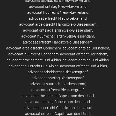
advocaat arbeidsrecht Nieuw-Lekkerland
advocaat ontslag Nieuw-Lekkerland
advocaat huurrecht Nieuw-Lekkerland
advocaat erfrecht Nieuw-Lekkerland
advocaat arbeidsrecht Hardinxveld-Giessendam
advocaat ontslag Hardinxveld-Giessendam
advocaat huurrecht Hardinxveld-Giessendam
advocaat erfrecht Hardinxveld-Giessendam
advocaat arbeidsrecht Gorinchem
advocaat ontslag Gorinchem
advocaat huurrecht Gorinchem
advocaat erfrecht Gorinchem
advocaat arbeidsrecht Oud-Alblas
advocaat ontslag Oud-Alblas
advocaat huurrecht Oud-Alblas
advocaat erfrecht Oud-Alblas
advocaat arbeidsrecht Bleskensgraaf
advocaat ontslag Bleskensgraaf
advocaat huurrecht Bleskensgraaf
advocaat erfrecht Bleskensgraaf
advocaat arbeidsrecht Capelle aan den IJssel
advocaat ontslag Capelle aan den IJssel
advocaat huurrecht Capelle aan den IJssel
advocaat erfrecht Capelle aan den IJssel