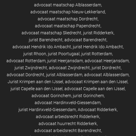
advocaat maatschap Alblasserdam
advocaat maatschap Nieuw-Lekkerland
advocaat maatschap Dordrecht
advocaat maatschap Papendrecht
advocaat maatschap Sliedrecht
jurist Ridderkerk
jurist Barendrecht
advocaat Barendrecht
advocaat Hendrik Ido Ambacht
jurist Hendrik Ido Ambacht
jurist Rhoon
jurist Poortugaal
jurist Rotterdam
advocaat Rotterdam
jurist Heerjansdam
advocaat Heerjansdam
jurist Zwijndrecht
advocaat Zwijndrecht
jurist Dordrecht
advocaat Dordrecht
jurist Alblasserdam
advocaat Alblasserdam
Jurist Krimpen aan den IJssel
advocaat Krimpen aan den IJssel
jurist Capelle aan den IJssel
advocaat Capelle aan den IJssel
advocaat Gorinchem
jurist Gorinchem
advocaat Hardinxveld-Giessendam
jurist Hardinxveld-Giessendam
Advocaat Ridderkerk
advocaat arbeidsrecht Ridderkerk
advocaat huurrecht Ridderkerk
advocaat arbeidsrecht Barendrecht