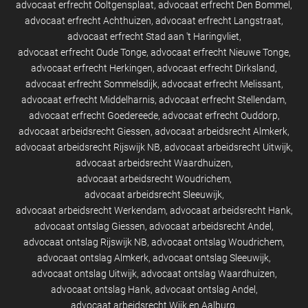
advocaat erfrecht Ooltgensplaat
advocaat erfrecht Den Bommel
advocaat erfrecht Achthuizen
advocaat erfrecht Langstraat
advocaat erfrecht Stad aan 't Haringvliet
advocaat erfrecht Oude Tonge
advocaat erfrecht Nieuwe Tonge
advocaat erfrecht Herkingen
advocaat erfrecht Dirksland
advocaat erfrecht Sommelsdijk
advocaat erfrecht Melissant
advocaat erfrecht Middelharnis
advocaat erfrecht Stellendam
advocaat erfrecht Goedereede
advocaat erfrecht Ouddorp
advocaat arbeidsrecht Giessen
advocaat arbeidsrecht Almkerk
advocaat arbeidsrecht Rijswijk NB
advocaat arbeidsrecht Uitwijk
advocaat arbeidsrecht Waardhuizen
advocaat arbeidsrecht Woudrichem
advocaat arbeidsrecht Sleeuwijk
advocaat arbeidsrecht Werkendam
advocaat arbeidsrecht Hank
advocaat ontslag Giessen
advocaat arbeidsrecht Andel
advocaat ontslag Rijswijk NB
advocaat ontslag Woudrichem
advocaat ontslag Almkerk
advocaat ontslag Sleeuwijk
advocaat ontslag Uitwijk
advocaat ontslag Waardhuizen
advocaat ontslag Hank
advocaat ontslag Andel
advocaat arbeidsrecht Wijk en Aalburg