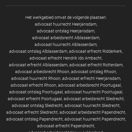
Het werkgebied omvat de volgende plaatsen:
advocaat huurrecht Heerjansdam
advocaat ontslag Heerjansdam
advocaat arbeidsrecht Alblasserdam
advocaat huurrecht Alblasserdam
advocaat ontslag Alblasserdam
advocaat erfrecht Ridderkerk
advocaat erfrecht Hendrik Ido Ambacht
advocaat erfrecht Alblasserdam
advocaat erfrecht Rotterdam
advocaat arbeidsrecht Rhoon
advocaat ontslag Rhoon
advocaat huurrecht Rhoon
advocaat erfrecht Heerjansdam
advocaat erfrecht Rhoon
advocaat arbeidsrecht Poortugaal
advocaat ontslag Poortugaal
advocaat huurrecht Poortugaal
advocaat erfrecht Poortugaal
advocaat arbeidsrecht Sliedrecht
advocaat ontslag Sliedrecht
advocaat huurrecht Sliedrecht
advocaat erfrecht Sliedrecht
advocaat arbeidsrecht Papendrecht
advocaat ontslag Papendrecht
advocaat huurrecht Papendrecht
advocaat erfrecht Papendrecht