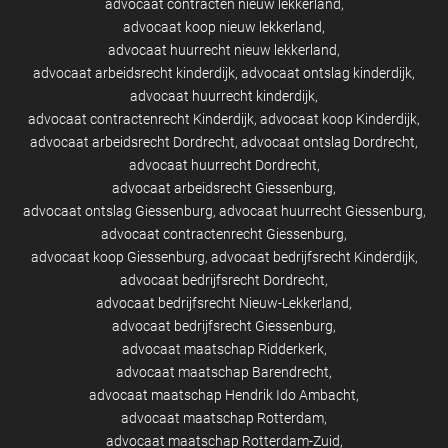
advocaat contracten nieuw lekkerland
advocaat koop nieuw lekkerland
advocaat huurrecht nieuw lekkerland
advocaat arbeidsrecht kinderdijk
advocaat ontslag kinderdijk
advocaat huurrecht kinderdijk
advocaat contractenrecht Kinderdijk
advocaat koop Kinderdijk
advocaat arbeidsrecht Dordrecht
advocaat ontslag Dordrecht
advocaat huurrecht Dordrecht
advocaat arbeidsrecht Giessenburg
advocaat ontslag Giessenburg
advocaat huurrecht Giessenburg
advocaat contractenrecht Giessenburg
advocaat koop Giessenburg
advocaat bedrijfsrecht Kinderdijk
advocaat bedrijfsrecht Dordrecht
advocaat bedrijfsrecht Nieuw-Lekkerland
advocaat bedrijfsrecht Giessenburg
advocaat maatschap Ridderkerk
advocaat maatschap Barendrecht
advocaat maatschap Hendrik Ido Ambacht
advocaat maatschap Rotterdam
advocaat maatschap Rotterdam-Zuid