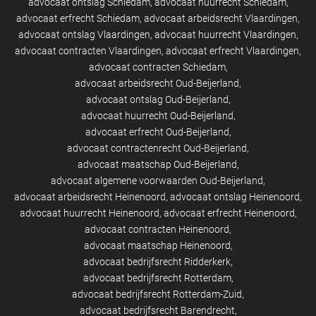
advocaat ontslag Schiedam
advocaat huurrecht Schiedam
advocaat erfrecht Schiedam
advocaat arbeidsrecht Vlaardingen
advocaat ontslag Vlaardingen
advocaat huurrecht Vlaardingen
advocaat contracten Vlaardingen
advocaat erfrecht Vlaardingen
advocaat contracten Schiedam
advocaat arbeidsrecht Oud-Beijerland
advocaat ontslag Oud-Beijerland
advocaat huurrecht Oud-Beijerland
advocaat erfrecht Oud-Beijerland
advocaat contractenrecht Oud-Beijerland
advocaat maatschap Oud-Beijerland
advocaat algemene voorwaarden Oud-Beijerland
advocaat arbeidsrecht Heinenoord
advocaat ontslag Heinenoord
advocaat huurrecht Heinenoord
advocaat erfrecht Heinenoord
advocaat contracten Heinenoord
advocaat maatschap Heinenoord
advocaat bedrijfsrecht Ridderkerk
advocaat bedrijfsrecht Rotterdam
advocaat bedrijfsrecht Rotterdam-Zuid
advocaat bedrijfsrecht Barendrecht