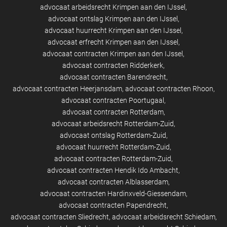
advocaat arbeidsrecht Krimpen aan den IJssel
advocaat ontslag Krimpen aan den IJssel
advocaat huurrecht Krimpen aan den IJssel
advocaat erfrecht Krimpen aan den IJssel
advocaat contracten Krimpen aan den IJssel
advocaat contracten Ridderkerk
advocaat contracten Barendrecht
advocaat contracten Heerjansdam
advocaat contracten Rhoon
advocaat contracten Poortugaal
advocaat contracten Rotterdam
advocaat arbeidsrecht Rotterdam-Zuid
advocaat ontslag Rotterdam-Zuid
advocaat huurrecht Rotterdam-Zuid
advocaat contracten Rotterdam-Zuid
advocaat contracten Hendik Ido Ambacht
advocaat contracten Alblasserdam
advocaat contracten Hardinxveld-Giessendam
advocaat contracten Papendrecht
advocaat contracten Sliedrecht
advocaat arbeidsrecht Schiedam