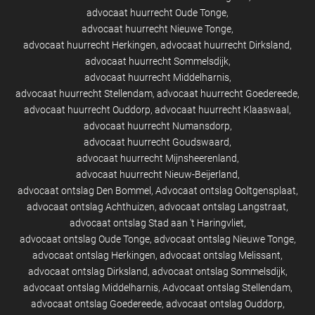
advocaat huurrecht Oude Tonge
advocaat huurrecht Nieuwe Tonge
advocaat huurrecht Herkingen
advocaat huurrecht Dirksland
advocaat huurrecht Sommelsdijk
advocaat huurrecht Middelharnis
advocaat huurrecht Stellendam
advocaat huurrecht Goedereede
advocaat huurrecht Ouddorp
advocaat huurrecht Klaaswaal
advocaat huurrecht Numansdorp
advocaat huurrecht Goudswaard
advocaat huurrecht Mijnsheerenland
advocaat huurrecht Nieuw-Beijerland
advocaat ontslag Den Bommel
Advocaat ontslag Ooltgensplaat
advocaat ontslag Achthuizen
advocaat ontslag Langstraat
advocaat ontslag Stad aan 't Haringvliet
advocaat ontslag Oude Tonge
advocaat ontslag Nieuwe Tonge
advocaat ontslag Herkingen
advocaat ontslag Melissant
advocaat ontslag Dirksland
advocaat ontslag Sommelsdijk
advocaat ontslag Middelharnis
Advocaat ontslag Stellendam
advocaat ontslag Goedereede
advocaat ontslag Ouddorp