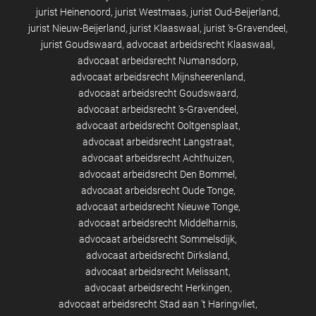
jurist Heinenoord
jurist Westmaas
jurist Oud-Beijerland
jurist Nieuw-Beijerland
jurist Klaaswaal
jurist 's-Gravendeel
jurist Goudswaard
advocaat arbeidsrecht Klaaswaal
advocaat arbeidsrecht Numansdorp
advocaat arbeidsrecht Mijnsheerenland
advocaat arbeidsrecht Goudswaard
advocaat arbeidsrecht 's-Gravendeel
advocaat arbeidsrecht Ooltgensplaat
advocaat arbeidsrecht Langstraat
advocaat arbeidsrecht Achthuizen
advocaat arbeidsrecht Den Bommel
advocaat arbeidsrecht Oude Tonge
advocaat arbeidsrecht Nieuwe Tonge
advocaat arbeidsrecht Middelharnis
advocaat arbeidsrecht Sommelsdijk
advocaat arbeidsrecht Dirksland
advocaat arbeidsrecht Melissant
advocaat arbeidsrecht Herkingen
advocaat arbeidsrecht Stad aan 't Haringvliet