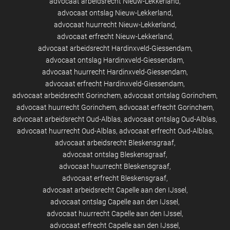
advocaat arbeidsrecht Nieuw-Lekkerland
advocaat ontslag Nieuw-Lekkerland
advocaat huurrecht Nieuw-Lekkerland
advocaat erfrecht Nieuw-Lekkerland
advocaat arbeidsrecht Hardinxveld-Giessendam
advocaat ontslag Hardinxveld-Giessendam
advocaat huurrecht Hardinxveld-Giessendam
advocaat erfrecht Hardinxveld-Giessendam
advocaat arbeidsrecht Gorinchem
advocaat ontslag Gorinchem
advocaat huurrecht Gorinchem
advocaat erfrecht Gorinchem
advocaat arbeidsrecht Oud-Alblas
advocaat ontslag Oud-Alblas
advocaat huurrecht Oud-Alblas
advocaat erfrecht Oud-Alblas
advocaat arbeidsrecht Bleskensgraaf
advocaat ontslag Bleskensgraaf
advocaat huurrecht Bleskensgraaf
advocaat erfrecht Bleskensgraaf
advocaat arbeidsrecht Capelle aan den IJssel
advocaat ontslag Capelle aan den IJssel
advocaat huurrecht Capelle aan den IJssel
advocaat erfrecht Capelle aan den IJssel