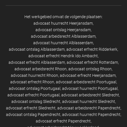
Het werkgebied omvat de volgende plaatsen:
advocaat huurrecht Heerjansdam
advocaat ontslag Heerjansdam
advocaat arbeidsrecht Alblasserdam
advocaat huurrecht Alblasserdam
advocaat ontslag Alblasserdam
advocaat erfrecht Ridderkerk
advocaat erfrecht Hendrik Ido Ambacht
advocaat erfrecht Alblasserdam
advocaat erfrecht Rotterdam
advocaat arbeidsrecht Rhoon
advocaat ontslag Rhoon
advocaat huurrecht Rhoon
advocaat erfrecht Heerjansdam
advocaat erfrecht Rhoon
advocaat arbeidsrecht Poortugaal
advocaat ontslag Poortugaal
advocaat huurrecht Poortugaal
advocaat erfrecht Poortugaal
advocaat arbeidsrecht Sliedrecht
advocaat ontslag Sliedrecht
advocaat huurrecht Sliedrecht
advocaat erfrecht Sliedrecht
advocaat arbeidsrecht Papendrecht
advocaat ontslag Papendrecht
advocaat huurrecht Papendrecht
advocaat erfrecht Papendrecht