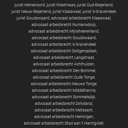
jurist Heinenoord
jurist Westmaas
jurist Oud-Beijerland
jurist Nieuw-Beijerland
jurist Klaaswaal
jurist 's-Gravendeel
jurist Goudswaard
advocaat arbeidsrecht Klaaswaal
advocaat arbeidsrecht Numansdorp
advocaat arbeidsrecht Mijnsheerenland
advocaat arbeidsrecht Goudswaard
advocaat arbeidsrecht 's-Gravendeel
advocaat arbeidsrecht Ooltgensplaat
advocaat arbeidsrecht Langstraat
advocaat arbeidsrecht Achthuizen
advocaat arbeidsrecht Den Bommel
advocaat arbeidsrecht Oude Tonge
advocaat arbeidsrecht Nieuwe Tonge
advocaat arbeidsrecht Middelharnis
advocaat arbeidsrecht Sommelsdijk
advocaat arbeidsrecht Dirksland
advocaat arbeidsrecht Melissant
advocaat arbeidsrecht Herkingen
advocaat arbeidsrecht Stad aan 't Haringvliet