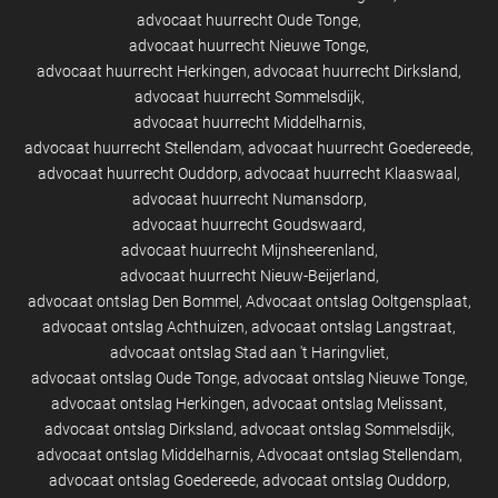
advocaat huurrecht Oude Tonge
advocaat huurrecht Nieuwe Tonge
advocaat huurrecht Herkingen
advocaat huurrecht Dirksland
advocaat huurrecht Sommelsdijk
advocaat huurrecht Middelharnis
advocaat huurrecht Stellendam
advocaat huurrecht Goedereede
advocaat huurrecht Ouddorp
advocaat huurrecht Klaaswaal
advocaat huurrecht Numansdorp
advocaat huurrecht Goudswaard
advocaat huurrecht Mijnsheerenland
advocaat huurrecht Nieuw-Beijerland
advocaat ontslag Den Bommel
Advocaat ontslag Ooltgensplaat
advocaat ontslag Achthuizen
advocaat ontslag Langstraat
advocaat ontslag Stad aan 't Haringvliet
advocaat ontslag Oude Tonge
advocaat ontslag Nieuwe Tonge
advocaat ontslag Herkingen
advocaat ontslag Melissant
advocaat ontslag Dirksland
advocaat ontslag Sommelsdijk
advocaat ontslag Middelharnis
Advocaat ontslag Stellendam
advocaat ontslag Goedereede
advocaat ontslag Ouddorp