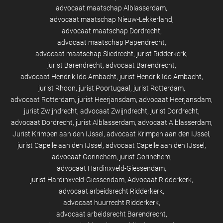
advocaat maatschap Alblasserdam
advocaat maatschap Nieuw-Lekkerland
advocaat maatschap Dordrecht
advocaat maatschap Papendrecht
advocaat maatschap Sliedrecht
jurist Ridderkerk
jurist Barendrecht
advocaat Barendrecht
advocaat Hendrik Ido Ambacht
jurist Hendrik Ido Ambacht
jurist Rhoon
jurist Poortugaal
jurist Rotterdam
advocaat Rotterdam
jurist Heerjansdam
advocaat Heerjansdam
jurist Zwijndrecht
advocaat Zwijndrecht
jurist Dordrecht
advocaat Dordrecht
jurist Alblasserdam
advocaat Alblasserdam
Jurist Krimpen aan den IJssel
advocaat Krimpen aan den IJssel
jurist Capelle aan den IJssel
advocaat Capelle aan den IJssel
advocaat Gorinchem
jurist Gorinchem
advocaat Hardinxveld-Giessendam
jurist Hardinxveld-Giessendam
Advocaat Ridderkerk
advocaat arbeidsrecht Ridderkerk
advocaat huurrecht Ridderkerk
advocaat arbeidsrecht Barendrecht