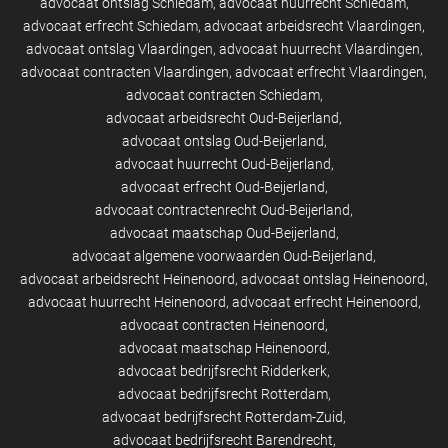
advocaat ontslag Schiedam
advocaat huurrecht Schiedam
advocaat erfrecht Schiedam
advocaat arbeidsrecht Vlaardingen
advocaat ontslag Vlaardingen
advocaat huurrecht Vlaardingen
advocaat contracten Vlaardingen
advocaat erfrecht Vlaardingen
advocaat contracten Schiedam
advocaat arbeidsrecht Oud-Beijerland
advocaat ontslag Oud-Beijerland
advocaat huurrecht Oud-Beijerland
advocaat erfrecht Oud-Beijerland
advocaat contractenrecht Oud-Beijerland
advocaat maatschap Oud-Beijerland
advocaat algemene voorwaarden Oud-Beijerland
advocaat arbeidsrecht Heinenoord
advocaat ontslag Heinenoord
advocaat huurrecht Heinenoord
advocaat erfrecht Heinenoord
advocaat contracten Heinenoord
advocaat maatschap Heinenoord
advocaat bedrijfsrecht Ridderkerk
advocaat bedrijfsrecht Rotterdam
advocaat bedrijfsrecht Rotterdam-Zuid
advocaat bedrijfsrecht Barendrecht