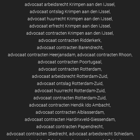
advocaat arbeidsrecht Krimpen aan den IJssel
advocaat ontslag Krimpen aan den IJssel
advocaat huurrecht Krimpen aan den IJssel
advocaat erfrecht Krimpen aan den IJssel
advocaat contracten Krimpen aan den IJssel
advocaat contracten Ridderkerk
advocaat contracten Barendrecht
advocaat contracten Heerjansdam
advocaat contracten Rhoon
advocaat contracten Poortugaal
advocaat contracten Rotterdam
advocaat arbeidsrecht Rotterdam-Zuid
advocaat ontslag Rotterdam-Zuid
advocaat huurrecht Rotterdam-Zuid
advocaat contracten Rotterdam-Zuid
advocaat contracten Hendik Ido Ambacht
advocaat contracten Alblasserdam
advocaat contracten Hardinxveld-Giessendam
advocaat contracten Papendrecht
advocaat contracten Sliedrecht
advocaat arbeidsrecht Schiedam