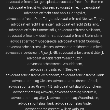
advocaat erfrecht Ooltgensplaat
advocaat erfrecht Den Bommel
advocaat erfrecht Achthuizen
advocaat erfrecht Langstraat
advocaat erfrecht Stad aan 't Haringvliet
advocaat erfrecht Oude Tonge
advocaat erfrecht Nieuwe Tonge
advocaat erfrecht Herkingen
advocaat erfrecht Dirksland
advocaat erfrecht Sommelsdijk
advocaat erfrecht Melissant
advocaat erfrecht Middelharnis
advocaat erfrecht Stellendam
advocaat erfrecht Goedereede
advocaat erfrecht Ouddorp
advocaat arbeidsrecht Giessen
advocaat arbeidsrecht Almkerk
advocaat arbeidsrecht Rijswijk NB
advocaat arbeidsrecht Uitwijk
advocaat arbeidsrecht Waardhuizen
advocaat arbeidsrecht Woudrichem
advocaat arbeidsrecht Sleeuwijk
advocaat arbeidsrecht Werkendam
advocaat arbeidsrecht Hank
advocaat ontslag Giessen
advocaat arbeidsrecht Andel
advocaat ontslag Rijswijk NB
advocaat ontslag Woudrichem
advocaat ontslag Almkerk
advocaat ontslag Sleeuwijk
advocaat ontslag Uitwijk
advocaat ontslag Waardhuizen
advocaat ontslag Hank
advocaat ontslag Andel
advocaat arbeidsrecht Wijk en Aalburg