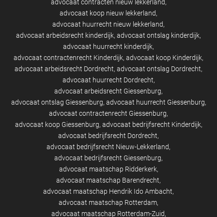
advocaat contracten nieuw lekkerland
advocaat koop nieuw lekkerland
advocaat huurrecht nieuw lekkerland
advocaat arbeidsrecht kinderdijk
advocaat ontslag kinderdijk
advocaat huurrecht kinderdijk
advocaat contractenrecht Kinderdijk
advocaat koop Kinderdijk
advocaat arbeidsrecht Dordrecht
advocaat ontslag Dordrecht
advocaat huurrecht Dordrecht
advocaat arbeidsrecht Giessenburg
advocaat ontslag Giessenburg
advocaat huurrecht Giessenburg
advocaat contractenrecht Giessenburg
advocaat koop Giessenburg
advocaat bedrijfsrecht Kinderdijk
advocaat bedrijfsrecht Dordrecht
advocaat bedrijfsrecht Nieuw-Lekkerland
advocaat bedrijfsrecht Giessenburg
advocaat maatschap Ridderkerk
advocaat maatschap Barendrecht
advocaat maatschap Hendrik Ido Ambacht
advocaat maatschap Rotterdam
advocaat maatschap Rotterdam-Zuid