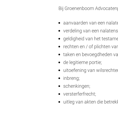
Bij Groenenboom Advocatenpra
aanvaarden van een nalat
verdeling van een nalaten
geldigheid van het testame
rechten en / of plichten v
taken en bevoegdheden va
de legitieme portie;
uitoefening van wilsrechte
inbreng;
schenkingen;
versterferfrecht;
uitleg van akten die betre