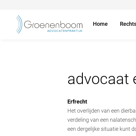
Home
Recht
advocaat e
Erfrecht
Het overlijden van een dierba
verdeling van een nalatensc
een dergelijke situatie kunt 