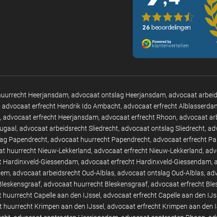
huurrecht Heerjansdam
advocaat ontslag Heerjansdam
advocaat arbei
advocaat erfrecht Hendrik Ido Ambacht
advocaat erfrecht Alblasserda
advocaat erfrecht Heerjansdam
advocaat erfrecht Rhoon
advocaat ar
tugaal
advocaat arbeidsrecht Sliedrecht
advocaat ontslag Sliedrecht
ad
lag Papendrecht
advocaat huurrecht Papendrecht
advocaat erfrecht P
t huurrecht Nieuw-Lekkerland
advocaat erfrecht Nieuw-Lekkerland
adv
t Hardinxveld-Giessendam
advocaat erfrecht Hardinxveld-Giessendam
hem
advocaat arbeidsrecht Oud-Alblas
advocaat ontslag Oud-Alblas
adv
Bleskensgraaf
advocaat huurrecht Bleskensgraaf
advocaat erfrecht Bl
 huurrecht Capelle aan den IJssel
advocaat erfrecht Capelle aan den IJs
 huurrecht Krimpen aan den IJssel
advocaat erfrecht Krimpen aan den I