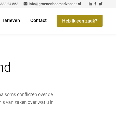
 338 24 563
info@groenenboomadvocaat.nl
Tarieven
Contact
Heb ik een zaak?
nd
rna soms conflicten over de
is van zaken over wat u in