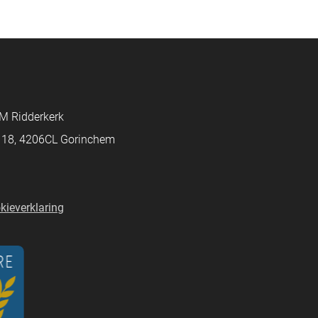
M Ridderkerk
d 18, 4206CL Gorinchem
kieverklaring