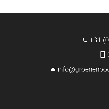
+31 (
info@groenenbo