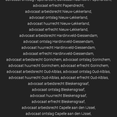
advocaat erfrecht Papendrecht
advocaat arbeidsrecht Nieuw-Lekkerland
advocaat ontslag Nieuw-Lekkerland
advocaat huurrecht Nieuw-Lekkerland
advocaat erfrecht Nieuw-Lekkerland
advocaat arbeidsrecht Hardinxveld-Giessendam
advocaat ontslag Hardinxveld-Giessendam
advocaat huurrecht Hardinxveld-Giessendam
advocaat erfrecht Hardinxveld-Giessendam
advocaat arbeidsrecht Gorinchem
advocaat ontslag Gorinchem
advocaat huurrecht Gorinchem
advocaat erfrecht Gorinchem
advocaat arbeidsrecht Oud-Alblas
advocaat ontslag Oud-Alblas
advocaat huurrecht Oud-Alblas
advocaat erfrecht Oud-Alblas
advocaat arbeidsrecht Bleskensgraaf
advocaat ontslag Bleskensgraaf
advocaat huurrecht Bleskensgraaf
advocaat erfrecht Bleskensgraaf
advocaat arbeidsrecht Capelle aan den IJssel
advocaat ontslag Capelle aan den IJssel