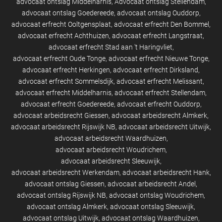
advocaat ontslag Middelharnis
Advocaat ontslag Stellendam
advocaat ontslag Goedereede
advocaat ontslag Ouddorp
advocaat erfrecht Ooltgensplaat
advocaat erfrecht Den Bommel
advocaat erfrecht Achthuizen
advocaat erfrecht Langstraat
advocaat erfrecht Stad aan 't Haringvliet
advocaat erfrecht Oude Tonge
advocaat erfrecht Nieuwe Tonge
advocaat erfrecht Herkingen
advocaat erfrecht Dirksland
advocaat erfrecht Sommelsdijk
advocaat erfrecht Melissant
advocaat erfrecht Middelharnis
advocaat erfrecht Stellendam
advocaat erfrecht Goedereede
advocaat erfrecht Ouddorp
advocaat arbeidsrecht Giessen
advocaat arbeidsrecht Almkerk
advocaat arbeidsrecht Rijswijk NB
advocaat arbeidsrecht Uitwijk
advocaat arbeidsrecht Waardhuizen
advocaat arbeidsrecht Woudrichem
advocaat arbeidsrecht Sleeuwijk
advocaat arbeidsrecht Werkendam
advocaat arbeidsrecht Hank
advocaat ontslag Giessen
advocaat arbeidsrecht Andel
advocaat ontslag Rijswijk NB
advocaat ontslag Woudrichem
advocaat ontslag Almkerk
advocaat ontslag Sleeuwijk
advocaat ontslag Uitwijk
advocaat ontslag Waardhuizen