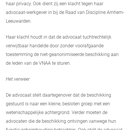
haar privacy. Ook dient zij een klacht tegen haar
advocaat-werkgever in bij de Raad van Discipline Arnhem-
Leeuwarden.
Haar klacht houdt in dat de advocaat tuchtrechtelijk
verwijtbaar handelde door zonder voorafgaande
toestemming de niet-geanonimiseerde beschikking aan
de leden van de VNAA te sturen.
Het verweer
De advocaat stelt daartegenover dat de beschikking
gestuurd is naar een kleine, besloten groep met een
wetenschappelijke achtergrond. Verder moeten de
advocaten die de beschikking ontvingen vanwege hun
functie geheimhouding betrachten. Ook stelt de advocaat