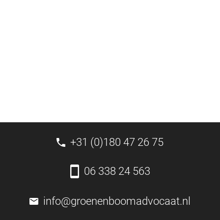
+31 (0)180 47 26 75
06 338 24 563
info@groenenboomadvocaat.nl