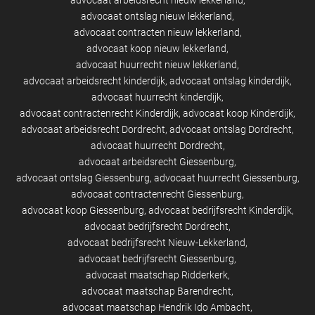
advocaat arbeidsrecht nieuw lekkerland
advocaat ontslag nieuw lekkerland
advocaat contracten nieuw lekkerland
advocaat koop nieuw lekkerland
advocaat huurrecht nieuw lekkerland
advocaat arbeidsrecht kinderdijk
advocaat ontslag kinderdijk
advocaat huurrecht kinderdijk
advocaat contractenrecht Kinderdijk
advocaat koop Kinderdijk
advocaat arbeidsrecht Dordrecht
advocaat ontslag Dordrecht
advocaat huurrecht Dordrecht
advocaat arbeidsrecht Giessenburg
advocaat ontslag Giessenburg
advocaat huurrecht Giessenburg
advocaat contractenrecht Giessenburg
advocaat koop Giessenburg
advocaat bedrijfsrecht Kinderdijk
advocaat bedrijfsrecht Dordrecht
advocaat bedrijfsrecht Nieuw-Lekkerland
advocaat bedrijfsrecht Giessenburg
advocaat maatschap Ridderkerk
advocaat maatschap Barendrecht
advocaat maatschap Hendrik Ido Ambacht