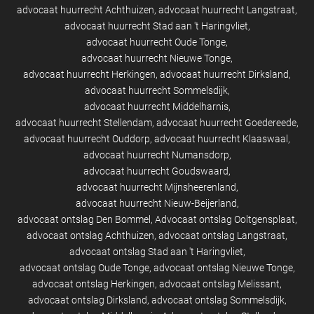
advocaat huurrecht Achthuizen
advocaat huurrecht Langstraat
advocaat huurrecht Stad aan 't Haringvliet
advocaat huurrecht Oude Tonge
advocaat huurrecht Nieuwe Tonge
advocaat huurrecht Herkingen
advocaat huurrecht Dirksland
advocaat huurrecht Sommelsdijk
advocaat huurrecht Middelharnis
advocaat huurrecht Stellendam
advocaat huurrecht Goedereede
advocaat huurrecht Ouddorp
advocaat huurrecht Klaaswaal
advocaat huurrecht Numansdorp
advocaat huurrecht Goudswaard
advocaat huurrecht Mijnsheerenland
advocaat huurrecht Nieuw-Beijerland
advocaat ontslag Den Bommel
Advocaat ontslag Ooltgensplaat
advocaat ontslag Achthuizen
advocaat ontslag Langstraat
advocaat ontslag Stad aan 't Haringvliet
advocaat ontslag Oude Tonge
advocaat ontslag Nieuwe Tonge
advocaat ontslag Herkingen
advocaat ontslag Melissant
advocaat ontslag Dirksland
advocaat ontslag Sommelsdijk