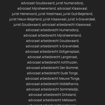
advocaat Goudswaard
jurist Numansdorp
advocaat Mijnsheerenland
advocaat Klaaswaal
jurist Heinenoord
jurist Westmaas
jurist Oud-Beijerland
jurist Nieuw-Beijerland
jurist Klaaswaal
jurist 's-Gravendeel
jurist Goudswaard
advocaat arbeidsrecht Klaaswaal
advocaat arbeidsrecht Numansdorp
advocaat arbeidsrecht Mijnsheerenland
advocaat arbeidsrecht Goudswaard
advocaat arbeidsrecht 's-Gravendeel
advocaat arbeidsrecht Ooltgensplaat
advocaat arbeidsrecht Langstraat
advocaat arbeidsrecht Achthuizen
advocaat arbeidsrecht Den Bommel
advocaat arbeidsrecht Oude Tonge
advocaat arbeidsrecht Nieuwe Tonge
advocaat arbeidsrecht Middelharnis
advocaat arbeidsrecht Sommelsdijk
advocaat arbeidsrecht Dirksland
advocaat arbeidsrecht Melissant