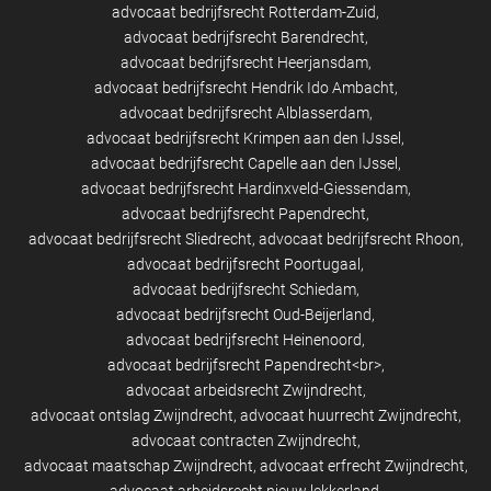
advocaat bedrijfsrecht Rotterdam-Zuid
advocaat bedrijfsrecht Barendrecht
advocaat bedrijfsrecht Heerjansdam
advocaat bedrijfsrecht Hendrik Ido Ambacht
advocaat bedrijfsrecht Alblasserdam
advocaat bedrijfsrecht Krimpen aan den IJssel
advocaat bedrijfsrecht Capelle aan den IJssel
advocaat bedrijfsrecht Hardinxveld-Giessendam
advocaat bedrijfsrecht Papendrecht
advocaat bedrijfsrecht Sliedrecht
advocaat bedrijfsrecht Rhoon
advocaat bedrijfsrecht Poortugaal
advocaat bedrijfsrecht Schiedam
advocaat bedrijfsrecht Oud-Beijerland
advocaat bedrijfsrecht Heinenoord
advocaat bedrijfsrecht Papendrecht<br>
advocaat arbeidsrecht Zwijndrecht
advocaat ontslag Zwijndrecht
advocaat huurrecht Zwijndrecht
advocaat contracten Zwijndrecht
advocaat maatschap Zwijndrecht
advocaat erfrecht Zwijndrecht