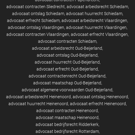
advocaat contracten Sliedrecht
advocaat arbeidsrecht Schiedam
advocaat ontslag Schiedam
advocaat huurrecht Schiedam
advocaat erfrecht Schiedam
advocaat arbeidsrecht Vlaardingen
advocaat ontslag Vlaardingen
advocaat huurrecht Vlaardingen
advocaat contracten Vlaardingen
advocaat erfrecht Vlaardingen
advocaat contracten Schiedam
advocaat arbeidsrecht Oud-Beijerland
advocaat ontslag Oud-Beijerland
advocaat huurrecht Oud-Beijerland
advocaat erfrecht Oud-Beijerland
advocaat contractenrecht Oud-Beijerland
advocaat maatschap Oud-Beijerland
advocaat algemene voorwaarden Oud-Beijerland
advocaat arbeidsrecht Heinenoord
advocaat ontslag Heinenoord
advocaat huurrecht Heinenoord
advocaat erfrecht Heinenoord
advocaat contracten Heinenoord
advocaat maatschap Heinenoord
advocaat bedrijfsrecht Ridderkerk
advocaat bedrijfsrecht Rotterdam