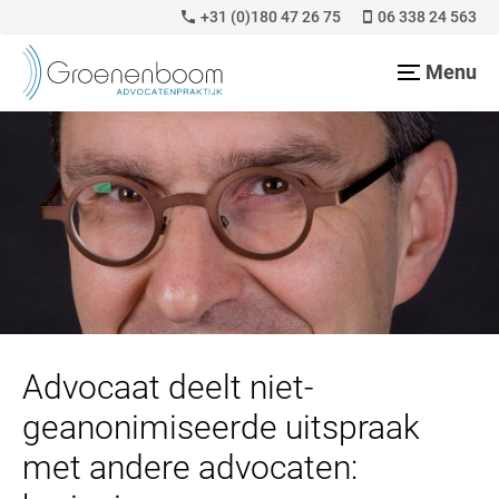
+31 (0)180 47 26 75
06 338 24 563
Menu
Advocaat deelt niet-
geanonimiseerde uitspraak
met andere advocaten: