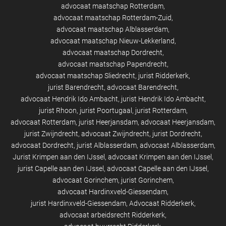
advocaat maatschap Rotterdam
advocaat maatschap Rotterdam-Zuid
advocaat maatschap Alblasserdam
advocaat maatschap Nieuw-Lekkerland
advocaat maatschap Dordrecht
advocaat maatschap Papendrecht
advocaat maatschap Sliedrecht
jurist Ridderkerk
jurist Barendrecht
advocaat Barendrecht
advocaat Hendrik Ido Ambacht
jurist Hendrik Ido Ambacht
jurist Rhoon
jurist Poortugaal
jurist Rotterdam
advocaat Rotterdam
jurist Heerjansdam
advocaat Heerjansdam
jurist Zwijndrecht
advocaat Zwijndrecht
jurist Dordrecht
advocaat Dordrecht
jurist Alblasserdam
advocaat Alblasserdam
Jurist Krimpen aan den IJssel
advocaat Krimpen aan den IJssel
jurist Capelle aan den IJssel
advocaat Capelle aan den IJssel
advocaat Gorinchem
jurist Gorinchem
advocaat Hardinxveld-Giessendam
jurist Hardinxveld-Giessendam
Advocaat Ridderkerk
advocaat arbeidsrecht Ridderkerk