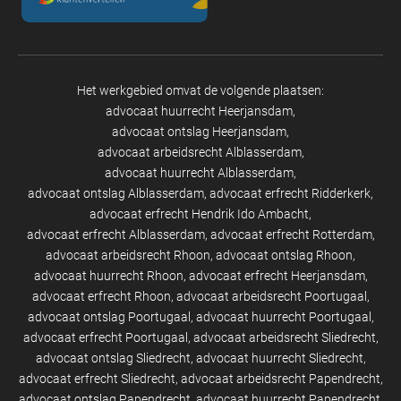
Het werkgebied omvat de volgende plaatsen:
advocaat huurrecht Heerjansdam
advocaat ontslag Heerjansdam
advocaat arbeidsrecht Alblasserdam
advocaat huurrecht Alblasserdam
advocaat ontslag Alblasserdam
advocaat erfrecht Ridderkerk
advocaat erfrecht Hendrik Ido Ambacht
advocaat erfrecht Alblasserdam
advocaat erfrecht Rotterdam
advocaat arbeidsrecht Rhoon
advocaat ontslag Rhoon
advocaat huurrecht Rhoon
advocaat erfrecht Heerjansdam
advocaat erfrecht Rhoon
advocaat arbeidsrecht Poortugaal
advocaat ontslag Poortugaal
advocaat huurrecht Poortugaal
advocaat erfrecht Poortugaal
advocaat arbeidsrecht Sliedrecht
advocaat ontslag Sliedrecht
advocaat huurrecht Sliedrecht
advocaat erfrecht Sliedrecht
advocaat arbeidsrecht Papendrecht
advocaat ontslag Papendrecht
advocaat huurrecht Papendrecht