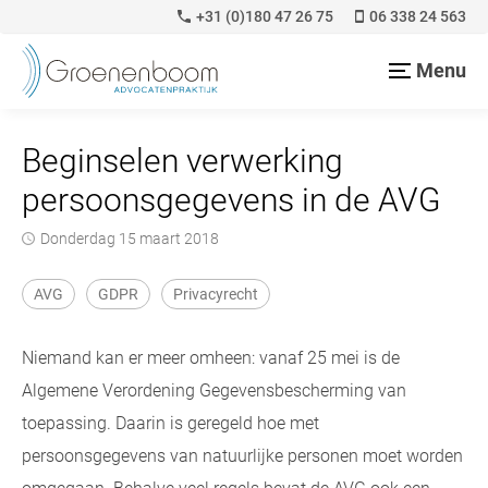
+31 (0)180 47 26 75
06 338 24 563
Menu
Beginselen verwerking
persoonsgegevens in de AVG
donderdag 15 maart 2018
AVG
GDPR
Privacyrecht
Niemand kan er meer omheen: vanaf 25 mei is de
Algemene Verordening Gegevensbescherming van
toepassing. Daarin is geregeld hoe met
persoonsgegevens van natuurlijke personen moet worden