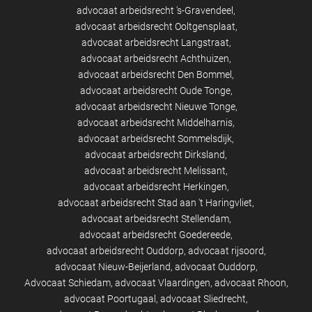
advocaat arbeidsrecht 's-Gravendeel
advocaat arbeidsrecht Ooltgensplaat
advocaat arbeidsrecht Langstraat
advocaat arbeidsrecht Achthuizen
advocaat arbeidsrecht Den Bommel
advocaat arbeidsrecht Oude Tonge
advocaat arbeidsrecht Nieuwe Tonge
advocaat arbeidsrecht Middelharnis
advocaat arbeidsrecht Sommelsdijk
advocaat arbeidsrecht Dirksland
advocaat arbeidsrecht Melissant
advocaat arbeidsrecht Herkingen
advocaat arbeidsrecht Stad aan 't Haringvliet
advocaat arbeidsrecht Stellendam
advocaat arbeidsrecht Goedereede
advocaat arbeidsrecht Ouddorp
advocaat rijsoord
advocaat Nieuw-Beijerland
advocaat Ouddorp
Advocaat Schiedam
advocaat Vlaardingen
advocaat Rhoon
advocaat Poortugaal
advocaat Sliedrecht