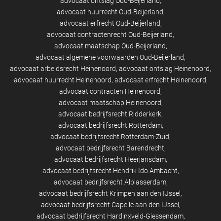
advocaat ontslag Oud-Beijerland
advocaat huurrecht Oud-Beijerland
advocaat erfrecht Oud-Beijerland
advocaat contractenrecht Oud-Beijerland
advocaat maatschap Oud-Beijerland
advocaat algemene voorwaarden Oud-Beijerland
advocaat arbeidsrecht Heinenoord
advocaat ontslag Heinenoord
advocaat huurrecht Heinenoord
advocaat erfrecht Heinenoord
advocaat contracten Heinenoord
advocaat maatschap Heinenoord
advocaat bedrijfsrecht Ridderkerk
advocaat bedrijfsrecht Rotterdam
advocaat bedrijfsrecht Rotterdam-Zuid
advocaat bedrijfsrecht Barendrecht
advocaat bedrijfsrecht Heerjansdam
advocaat bedrijfsrecht Hendrik Ido Ambacht
advocaat bedrijfsrecht Alblasserdam
advocaat bedrijfsrecht Krimpen aan den IJssel
advocaat bedrijfsrecht Capelle aan den IJssel
advocaat bedrijfsrecht Hardinxveld-Giessendam