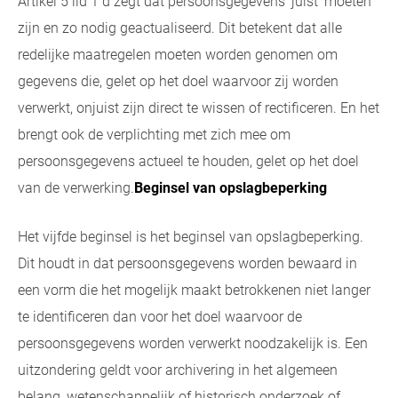
Artikel 5 lid 1 d zegt dat persoonsgegevens ‘juist’ moeten
zijn en zo nodig geactualiseerd. Dit betekent dat alle
redelijke maatregelen moeten worden genomen om
gegevens die, gelet op het doel waarvoor zij worden
verwerkt, onjuist zijn direct te wissen of rectificeren. En het
brengt ook de verplichting met zich mee om
persoonsgegevens actueel te houden, gelet op het doel
van de verwerking.
Beginsel van opslagbeperking
Het vijfde beginsel is het beginsel van opslagbeperking.
Dit houdt in dat persoonsgegevens worden bewaard in
een vorm die het mogelijk maakt betrokkenen niet langer
te identificeren dan voor het doel waarvoor de
persoonsgegevens worden verwerkt noodzakelijk is. Een
uitzondering geldt voor archivering in het algemeen
belang, wetenschappelijk of historisch onderzoek of