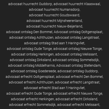
advocaat huurrecht Ouddorp
advocaat huurrecht Klaaswaal
advocaat huurrecht Numansdorp
advocaat huurrecht Goudswaard
advocaat huurrecht Mijnsheerenland
advocaat huurrecht Nieuw-Beijerland
advocaat ontslag Den Bommel
Advocaat ontslag Ooltgensplaat
advocaat ontslag Achthuizen
advocaat ontslag Langstraat
advocaat ontslag Stad aan 't Haringvliet
advocaat ontslag Oude Tonge
advocaat ontslag Nieuwe Tonge
advocaat ontslag Herkingen
advocaat ontslag Melissant
advocaat ontslag Dirksland
advocaat ontslag Sommelsdijk
advocaat ontslag Middelharnis
Advocaat ontslag Stellendam
advocaat ontslag Goedereede
advocaat ontslag Ouddorp
advocaat erfrecht Ooltgensplaat
advocaat erfrecht Den Bommel
advocaat erfrecht Achthuizen
advocaat erfrecht Langstraat
advocaat erfrecht Stad aan 't Haringvliet
advocaat erfrecht Oude Tonge
advocaat erfrecht Nieuwe Tonge
advocaat erfrecht Herkingen
advocaat erfrecht Dirksland
advocaat erfrecht Sommelsdijk
advocaat erfrecht Melissant