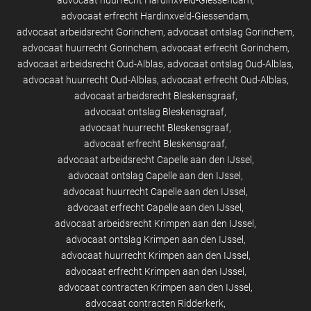
advocaat huurrecht Hardinxveld-Giessendam
advocaat erfrecht Hardinxveld-Giessendam
advocaat arbeidsrecht Gorinchem
advocaat ontslag Gorinchem
advocaat huurrecht Gorinchem
advocaat erfrecht Gorinchem
advocaat arbeidsrecht Oud-Alblas
advocaat ontslag Oud-Alblas
advocaat huurrecht Oud-Alblas
advocaat erfrecht Oud-Alblas
advocaat arbeidsrecht Bleskensgraaf
advocaat ontslag Bleskensgraaf
advocaat huurrecht Bleskensgraaf
advocaat erfrecht Bleskensgraaf
advocaat arbeidsrecht Capelle aan den IJssel
advocaat ontslag Capelle aan den IJssel
advocaat huurrecht Capelle aan den IJssel
advocaat erfrecht Capelle aan den IJssel
advocaat arbeidsrecht Krimpen aan den IJssel
advocaat ontslag Krimpen aan den IJssel
advocaat huurrecht Krimpen aan den IJssel
advocaat erfrecht Krimpen aan den IJssel
advocaat contracten Krimpen aan den IJssel
advocaat contracten Ridderkerk