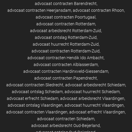
advocaat contracten Barendrecht
advocaat contracten Heerjansdam
advocaat contracten Rhoon
advocaat contracten Poortugaal
advocaat contracten Rotterdam
advocaat arbeidsrecht Rotterdam-Zuid
advocaat ontslag Rotterdam-Zuid
advocaat huurrecht Rotterdam-Zuid
advocaat contracten Rotterdam-Zuid
advocaat contracten Hendik Ido Ambacht
advocaat contracten Alblasserdam
advocaat contracten Hardinxveld-Giessendam
advocaat contracten Papendrecht
advocaat contracten Sliedrecht
advocaat arbeidsrecht Schiedam
advocaat ontslag Schiedam
advocaat huurrecht Schiedam
advocaat erfrecht Schiedam
advocaat arbeidsrecht Vlaardingen
advocaat ontslag Vlaardingen
advocaat huurrecht Vlaardingen
advocaat contracten Vlaardingen
advocaat erfrecht Vlaardingen
advocaat contracten Schiedam
advocaat arbeidsrecht Oud-Beijerland