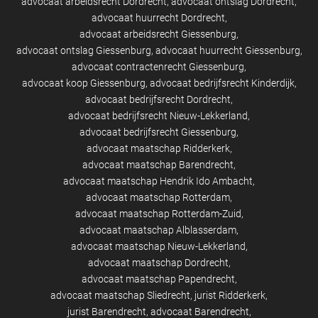
advocaat arbeidsrecht Dordrecht
advocaat ontslag Dordrecht
advocaat huurrecht Dordrecht
advocaat arbeidsrecht Giessenburg
advocaat ontslag Giessenburg
advocaat huurrecht Giessenburg
advocaat contractenrecht Giessenburg
advocaat koop Giessenburg
advocaat bedrijfsrecht Kinderdijk
advocaat bedrijfsrecht Dordrecht
advocaat bedrijfsrecht Nieuw-Lekkerland
advocaat bedrijfsrecht Giessenburg
advocaat maatschap Ridderkerk
advocaat maatschap Barendrecht
advocaat maatschap Hendrik Ido Ambacht
advocaat maatschap Rotterdam
advocaat maatschap Rotterdam-Zuid
advocaat maatschap Alblasserdam
advocaat maatschap Nieuw-Lekkerland
advocaat maatschap Dordrecht
advocaat maatschap Papendrecht
advocaat maatschap Sliedrecht
jurist Ridderkerk
jurist Barendrecht
advocaat Barendrecht