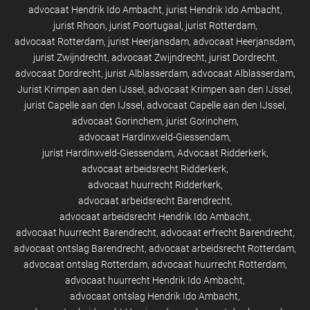
advocaat Hendrik Ido Ambacht
jurist Hendrik Ido Ambacht
jurist Rhoon
jurist Poortugaal
jurist Rotterdam
advocaat Rotterdam
jurist Heerjansdam
advocaat Heerjansdam
jurist Zwijndrecht
advocaat Zwijndrecht
jurist Dordrecht
advocaat Dordrecht
jurist Alblasserdam
advocaat Alblasserdam
Jurist Krimpen aan den IJssel
advocaat Krimpen aan den IJssel
jurist Capelle aan den IJssel
advocaat Capelle aan den IJssel
advocaat Gorinchem
jurist Gorinchem
advocaat Hardinxveld-Giessendam
jurist Hardinxveld-Giessendam
Advocaat Ridderkerk
advocaat arbeidsrecht Ridderkerk
advocaat huurrecht Ridderkerk
advocaat arbeidsrecht Barendrecht
advocaat arbeidsrecht Hendrik Ido Ambacht
advocaat huurrecht Barendrecht
advocaat erfrecht Barendrecht
advocaat ontslag Barendrecht
advocaat arbeidsrecht Rotterdam
advocaat ontslag Rotterdam
advocaat huurrecht Rotterdam
advocaat huurrecht Hendrik Ido Ambacht
advocaat ontslag Hendrik Ido Ambacht