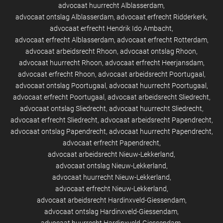
advocaat huurrecht Alblasserdam
advocaat ontslag Alblasserdam
advocaat erfrecht Ridderkerk
advocaat erfrecht Hendrik Ido Ambacht
advocaat erfrecht Alblasserdam
advocaat erfrecht Rotterdam
advocaat arbeidsrecht Rhoon
advocaat ontslag Rhoon
advocaat huurrecht Rhoon
advocaat erfrecht Heerjansdam
advocaat erfrecht Rhoon
advocaat arbeidsrecht Poortugaal
advocaat ontslag Poortugaal
advocaat huurrecht Poortugaal
advocaat erfrecht Poortugaal
advocaat arbeidsrecht Sliedrecht
advocaat ontslag Sliedrecht
advocaat huurrecht Sliedrecht
advocaat erfrecht Sliedrecht
advocaat arbeidsrecht Papendrecht
advocaat ontslag Papendrecht
advocaat huurrecht Papendrecht
advocaat erfrecht Papendrecht
advocaat arbeidsrecht Nieuw-Lekkerland
advocaat ontslag Nieuw-Lekkerland
advocaat huurrecht Nieuw-Lekkerland
advocaat erfrecht Nieuw-Lekkerland
advocaat arbeidsrecht Hardinxveld-Giessendam
advocaat ontslag Hardinxveld-Giessendam