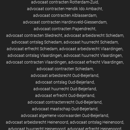
advocaat contracten Rotterdam-Zuid
advocaat contracten Hendik Ido Ambacht
advocaat contracten Alblasserdam
advocaat contracten Hardinxveld-Giessendam
advocaat contracten Papendrecht
advocaat contracten Sliedrecht
advocaat arbeidsrecht Schiedam
advocaat ontslag Schiedam
advocaat huurrecht Schiedam
advocaat erfrecht Schiedam
advocaat arbeidsrecht Vlaardingen
advocaat ontslag Vlaardingen
advocaat huurrecht Vlaardingen
advocaat contracten Vlaardingen
advocaat erfrecht Vlaardingen
advocaat contracten Schiedam
advocaat arbeidsrecht Oud-Beijerland
advocaat ontslag Oud-Beijerland
advocaat huurrecht Oud-Beijerland
advocaat erfrecht Oud-Beijerland
advocaat contractenrecht Oud-Beijerland
advocaat maatschap Oud-Beijerland
advocaat algemene voorwaarden Oud-Beijerland
advocaat arbeidsrecht Heinenoord
advocaat ontslag Heinenoord
advocaat huurrecht Heinenoord
advocaat erfrecht Heinenoord