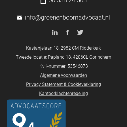
06 338 24 563
info@groenenboomadvocaat.nl
Kastanjelaan 18, 2982 CM Ridderkerk
Tweede locatie: Papland 18, 4206CL Gorinchem
KvK-nummer: 53546873
Algemene voorwaarden
Privacy Statement & Cookieverklaring
Kantoorklachtenregeling