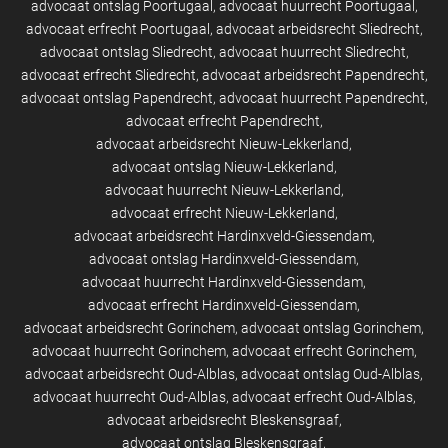
advocaat ontslag Poortugaal
advocaat huurrecht Poortugaal
advocaat erfrecht Poortugaal
advocaat arbeidsrecht Sliedrecht
advocaat ontslag Sliedrecht
advocaat huurrecht Sliedrecht
advocaat erfrecht Sliedrecht
advocaat arbeidsrecht Papendrecht
advocaat ontslag Papendrecht
advocaat huurrecht Papendrecht
advocaat erfrecht Papendrecht
advocaat arbeidsrecht Nieuw-Lekkerland
advocaat ontslag Nieuw-Lekkerland
advocaat huurrecht Nieuw-Lekkerland
advocaat erfrecht Nieuw-Lekkerland
advocaat arbeidsrecht Hardinxveld-Giessendam
advocaat ontslag Hardinxveld-Giessendam
advocaat huurrecht Hardinxveld-Giessendam
advocaat erfrecht Hardinxveld-Giessendam
advocaat arbeidsrecht Gorinchem
advocaat ontslag Gorinchem
advocaat huurrecht Gorinchem
advocaat erfrecht Gorinchem
advocaat arbeidsrecht Oud-Alblas
advocaat ontslag Oud-Alblas
advocaat huurrecht Oud-Alblas
advocaat erfrecht Oud-Alblas
advocaat arbeidsrecht Bleskensgraaf
advocaat ontslag Bleskensgraaf