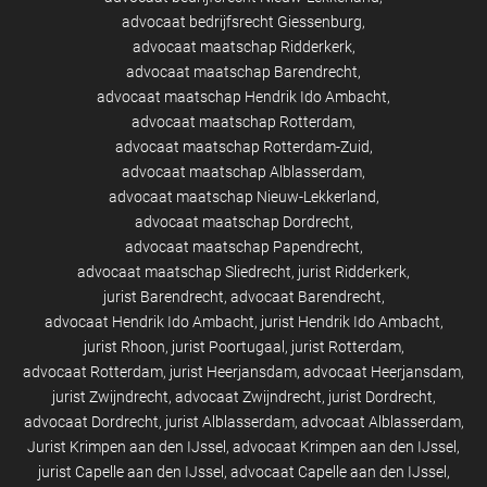
advocaat bedrijfsrecht Giessenburg
advocaat maatschap Ridderkerk
advocaat maatschap Barendrecht
advocaat maatschap Hendrik Ido Ambacht
advocaat maatschap Rotterdam
advocaat maatschap Rotterdam-Zuid
advocaat maatschap Alblasserdam
advocaat maatschap Nieuw-Lekkerland
advocaat maatschap Dordrecht
advocaat maatschap Papendrecht
advocaat maatschap Sliedrecht
jurist Ridderkerk
jurist Barendrecht
advocaat Barendrecht
advocaat Hendrik Ido Ambacht
jurist Hendrik Ido Ambacht
jurist Rhoon
jurist Poortugaal
jurist Rotterdam
advocaat Rotterdam
jurist Heerjansdam
advocaat Heerjansdam
jurist Zwijndrecht
advocaat Zwijndrecht
jurist Dordrecht
advocaat Dordrecht
jurist Alblasserdam
advocaat Alblasserdam
Jurist Krimpen aan den IJssel
advocaat Krimpen aan den IJssel
jurist Capelle aan den IJssel
advocaat Capelle aan den IJssel