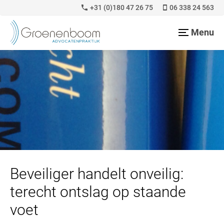
+31 (0)180 47 26 75
06 338 24 563
Menu
Beveiliger handelt onveilig:
terecht ontslag op staande
voet