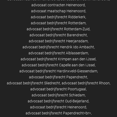
advocaat contracten Heinenoord
advocaat maatschap Heinenoord
advocaat bedrijfsrecht Ridderkerk
advocaat bedrijfsrecht Rotterdam
advocaat bedrijfsrecht Rotterdam-Zuid
advocaat bedrijfsrecht Barendrecht
advocaat bedrijfsrecht Heerjansdam
advocaat bedrijfsrecht Hendrik Ido Ambacht
advocaat bedrijfsrecht Alblasserdam
advocaat bedrijfsrecht Krimpen aan den IJssel
advocaat bedrijfsrecht Capelle aan den IJssel
advocaat bedrijfsrecht Hardinxveld-Giessendam
advocaat bedrijfsrecht Papendrecht
advocaat bedrijfsrecht Sliedrecht
advocaat bedrijfsrecht Rhoon
advocaat bedrijfsrecht Poortugaal
advocaat bedrijfsrecht Schiedam
advocaat bedrijfsrecht Oud-Beijerland
advocaat bedrijfsrecht Heinenoord
advocaat bedrijfsrecht Papendrecht<br>