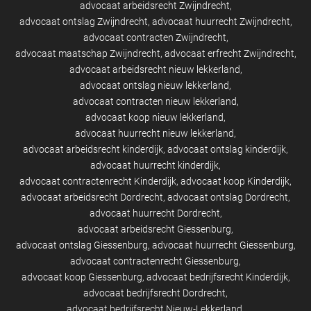
advocaat arbeidsrecht Zwijndrecht
advocaat ontslag Zwijndrecht
advocaat huurrecht Zwijndrecht
advocaat contracten Zwijndrecht
advocaat maatschap Zwijndrecht
advocaat erfrecht Zwijndrecht
advocaat arbeidsrecht nieuw lekkerland
advocaat ontslag nieuw lekkerland
advocaat contracten nieuw lekkerland
advocaat koop nieuw lekkerland
advocaat huurrecht nieuw lekkerland
advocaat arbeidsrecht kinderdijk
advocaat ontslag kinderdijk
advocaat huurrecht kinderdijk
advocaat contractenrecht Kinderdijk
advocaat koop Kinderdijk
advocaat arbeidsrecht Dordrecht
advocaat ontslag Dordrecht
advocaat huurrecht Dordrecht
advocaat arbeidsrecht Giessenburg
advocaat ontslag Giessenburg
advocaat huurrecht Giessenburg
advocaat contractenrecht Giessenburg
advocaat koop Giessenburg
advocaat bedrijfsrecht Kinderdijk
advocaat bedrijfsrecht Dordrecht
advocaat bedrijfsrecht Nieuw-Lekkerland