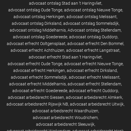
advocaat ontslag Stad aan 't Haringvliet
advocaat ontslag Oude Tonge
advocaat ontslag Nieuwe Tonge
advocaat ontslag Herkingen
advocaat ontslag Melissant
advocaat ontslag Dirksland
advocaat ontslag Sommelsdijk
advocaat ontslag Middelharnis
Advocaat ontslag Stellendam
advocaat ontslag Goedereede
advocaat ontslag Ouddorp
advocaat erfrecht Ooltgensplaat
advocaat erfrecht Den Bommel
advocaat erfrecht Achthuizen
advocaat erfrecht Langstraat
advocaat erfrecht Stad aan 't Haringvliet
advocaat erfrecht Oude Tonge
advocaat erfrecht Nieuwe Tonge
advocaat erfrecht Herkingen
advocaat erfrecht Dirksland
advocaat erfrecht Sommelsdijk
advocaat erfrecht Melissant
advocaat erfrecht Middelharnis
advocaat erfrecht Stellendam
advocaat erfrecht Goedereede
advocaat erfrecht Ouddorp
advocaat arbeidsrecht Giessen
advocaat arbeidsrecht Almkerk
advocaat arbeidsrecht Rijswijk NB
advocaat arbeidsrecht Uitwijk
advocaat arbeidsrecht Waardhuizen
advocaat arbeidsrecht Woudrichem
advocaat arbeidsrecht Sleeuwijk