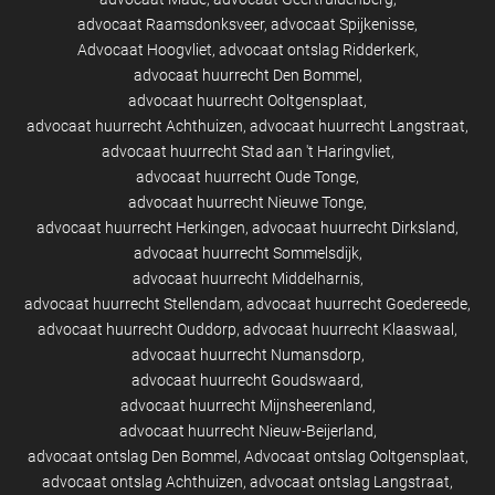
advocaat Raamsdonksveer
advocaat Spijkenisse
Advocaat Hoogvliet
advocaat ontslag Ridderkerk
advocaat huurrecht Den Bommel
advocaat huurrecht Ooltgensplaat
advocaat huurrecht Achthuizen
advocaat huurrecht Langstraat
advocaat huurrecht Stad aan 't Haringvliet
advocaat huurrecht Oude Tonge
advocaat huurrecht Nieuwe Tonge
advocaat huurrecht Herkingen
advocaat huurrecht Dirksland
advocaat huurrecht Sommelsdijk
advocaat huurrecht Middelharnis
advocaat huurrecht Stellendam
advocaat huurrecht Goedereede
advocaat huurrecht Ouddorp
advocaat huurrecht Klaaswaal
advocaat huurrecht Numansdorp
advocaat huurrecht Goudswaard
advocaat huurrecht Mijnsheerenland
advocaat huurrecht Nieuw-Beijerland
advocaat ontslag Den Bommel
Advocaat ontslag Ooltgensplaat
advocaat ontslag Achthuizen
advocaat ontslag Langstraat