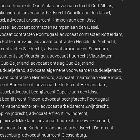
ocaat huurrecht Oud-Alblas
advocaat erfrecht Oud-Alblas
eskensgraaf
advocaat arbeidsrecht Capelle aan den IJssel
sel
advocaat arbeidsrecht Krimpen aan den IJssel
Jssel
advocaat contracten Krimpen aan den IJssel
vocaat contracten Poortugaal
advocaat contracten Rotterdam
n Rotterdam-Zuid
advocaat contracten Hendik Ido Ambacht
contracten Sliedrecht
advocaat arbeidsrecht Schiedam
aat ontslag Vlaardingen
advocaat huurrecht Vlaardingen
 Oud-Beijerland
advocaat ontslag Oud-Beijerland
d-Beijerland
advocaat algemene voorwaarden Oud-Beijerland
caat contracten Heinenoord
advocaat maatschap Heinenoord
recht Barendrecht
advocaat bedrijfsrecht Heerjansdam
IJssel
advocaat bedrijfsrecht Capelle aan den IJssel
 bedrijfsrecht Rhoon
advocaat bedrijfsrecht Poortugaal
cht Papendrecht<br>
advocaat arbeidsrecht Zwijndrecht
p Zwijndrecht
advocaat erfrecht Zwijndrecht
p nieuw lekkerland
advocaat huurrecht nieuw lekkerland
advocaat koop Kinderdijk
advocaat arbeidsrecht Dordrecht
iessenburg
advocaat huurrecht Giessenburg