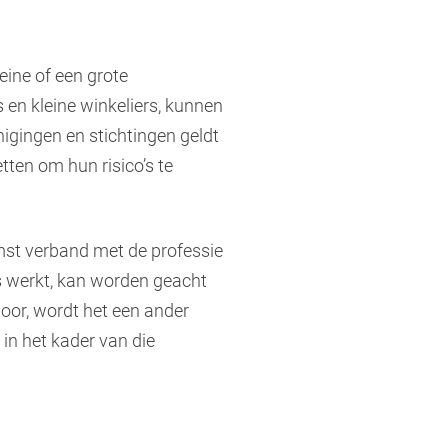
eine of een grote
s en kleine winkeliers, kunnen
enigingen en stichtingen geldt
etten om hun risico’s te
mst verband met de professie
s werkt, kan worden geacht
toor, wordt het een ander
 in het kader van die