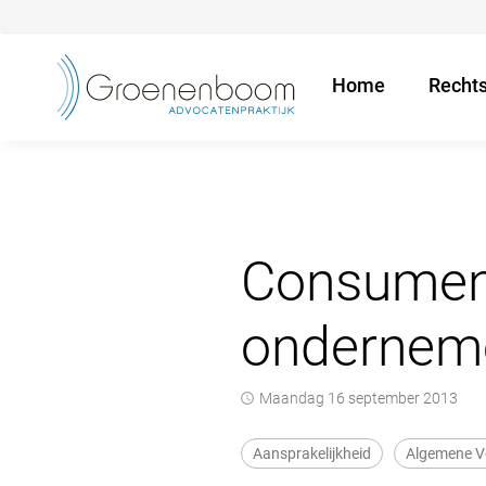
Home
Recht
Consumen
ondernem
maandag 16 september 2013
Aansprakelijkheid
Algemene 