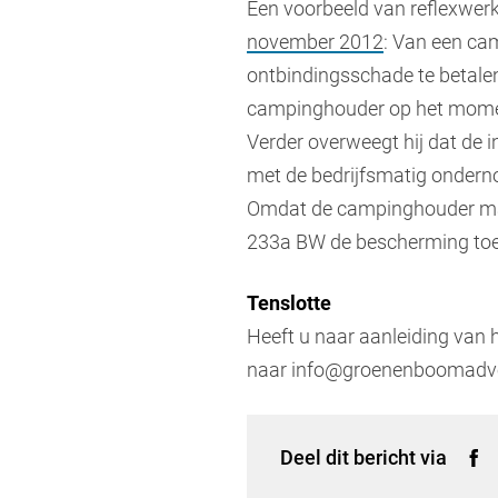
Een voorbeeld van reflexwerki
november 2012
: Van een ca
ontbindingsschade te betale
campinghouder op het moment
Verder overweegt hij dat de 
met de bedrijfsmatig ondernom
Omdat de campinghouder mate
233a BW de bescherming toe v
Tenslotte
Heeft u naar aanleiding van 
naar info@groenenboomadvo
Deel dit bericht via