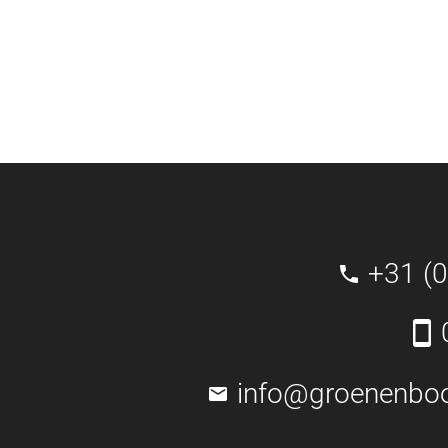
+31 (
info@groenenbo