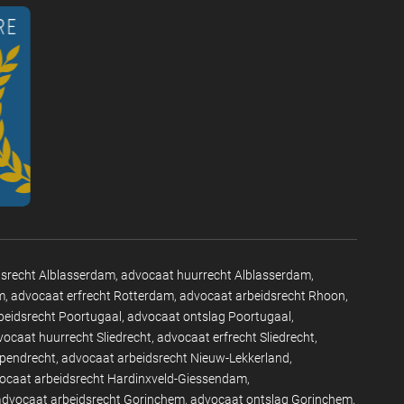
dsrecht Alblasserdam
advocaat huurrecht Alblasserdam
m
advocaat erfrecht Rotterdam
advocaat arbeidsrecht Rhoon
beidsrecht Poortugaal
advocaat ontslag Poortugaal
vocaat huurrecht Sliedrecht
advocaat erfrecht Sliedrecht
apendrecht
advocaat arbeidsrecht Nieuw-Lekkerland
ocaat arbeidsrecht Hardinxveld-Giessendam
advocaat arbeidsrecht Gorinchem
advocaat ontslag Gorinchem