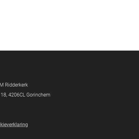
M Ridderkerk
d 18, 4206CL Gorinchem
kieverklaring