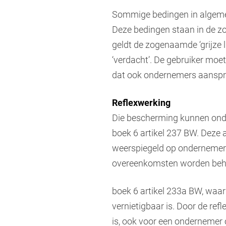
Sommige bedingen in algeme
Deze bedingen staan in de zo
geldt de zogenaamde ‘grijze l
‘verdacht’. De gebruiker moe
dat ook ondernemers aanspra
Reflexwerking
Die bescherming kunnen onde
boek 6 artikel 237 BW. Deze 
weerspiegeld op ondernemers.
overeenkomsten worden beheer
boek 6 artikel 233a BW, waar
vernietigbaar is. Door de re
is, ook voor een ondernemer 