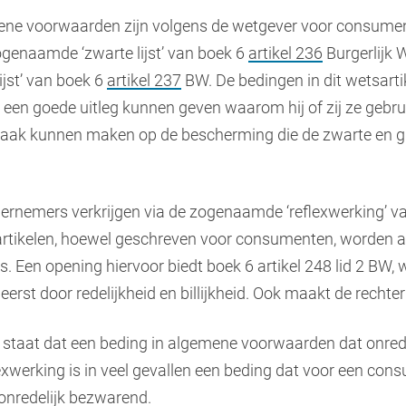
ne voorwaarden zijn volgens de wetgever voor consumen
genaamde ‘zwarte lijst’ van boek 6
artikel 236
Burgerlijk 
ijst’ van boek 6
artikel 237
BW. De bedingen in dit wetsarti
t een goede uitleg kunnen geven waarom hij of zij ze gebru
ak kunnen maken op de bescherming die de zwarte en grij
rnemers verkrijgen via de zogenaamde ‘reflexwerking’ va
artikelen, hoewel geschreven voor consumenten, worden al
 Een opening hiervoor biedt boek 6 artikel 248 lid 2 BW, 
st door redelijkheid en billijkheid. Ook maakt de rechter
 staat dat een beding in algemene voorwaarden dat onrede
flexwerking is in veel gevallen een beding dat voor een co
onredelijk bezwarend.