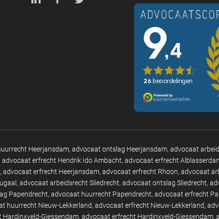
huurrecht Heerjansdam
advocaat ontslag Heerjansdam
advocaat arbei
advocaat erfrecht Hendrik Ido Ambacht
advocaat erfrecht Alblasserda
advocaat erfrecht Heerjansdam
advocaat erfrecht Rhoon
advocaat ar
tugaal
advocaat arbeidsrecht Sliedrecht
advocaat ontslag Sliedrecht
ad
lag Papendrecht
advocaat huurrecht Papendrecht
advocaat erfrecht P
t huurrecht Nieuw-Lekkerland
advocaat erfrecht Nieuw-Lekkerland
adv
t Hardinxveld-Giessendam
advocaat erfrecht Hardinxveld-Giessendam