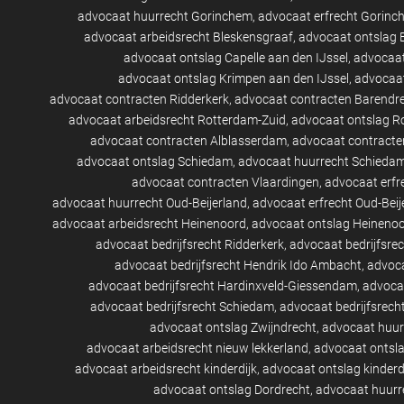
advocaat huurrecht Gorinchem
advocaat erfrecht Gorinc
advocaat arbeidsrecht Bleskensgraaf
advocaat ontslag 
advocaat ontslag Capelle aan den IJssel
advocaat
advocaat ontslag Krimpen aan den IJssel
advocaat
advocaat contracten Ridderkerk
advocaat contracten Barendr
advocaat arbeidsrecht Rotterdam-Zuid
advocaat ontslag R
advocaat contracten Alblasserdam
advocaat contracte
advocaat ontslag Schiedam
advocaat huurrecht Schieda
advocaat contracten Vlaardingen
advocaat erfr
advocaat huurrecht Oud-Beijerland
advocaat erfrecht Oud-Beij
advocaat arbeidsrecht Heinenoord
advocaat ontslag Heineno
advocaat bedrijfsrecht Ridderkerk
advocaat bedrijfsre
advocaat bedrijfsrecht Hendrik Ido Ambacht
advoca
advocaat bedrijfsrecht Hardinxveld-Giessendam
advocaa
advocaat bedrijfsrecht Schiedam
advocaat bedrijfsrech
advocaat ontslag Zwijndrecht
advocaat huur
advocaat arbeidsrecht nieuw lekkerland
advocaat ontsla
advocaat arbeidsrecht kinderdijk
advocaat ontslag kinderd
advocaat ontslag Dordrecht
advocaat huurr