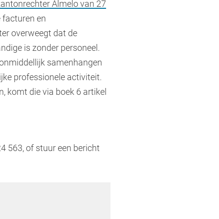
kantonrechter Almelo van 27
 facturen en
er overweegt dat de
ndige is zonder personeel.
et onmiddellijk samenhangen
ke professionele activiteit.
komt die via boek 6 artikel
4 563, of stuur een bericht