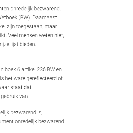
ten onredelijk bezwarend.
Wetboek (BW). Daarnaast
kel zijn toegestaan, maar
ikt. Veel mensen weten niet,
ze lijst bieden.
n boek 6 artikel 236 BW en
s het ware gereflecteerd of
waar staat dat
 gebruik van
lijk bezwarend is,
nsument onredelijk bezwarend