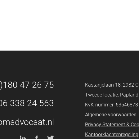
0)180 47 26 75
Kastanjelaan 18, 2982 C
Tweede locatie: Paplan
06 338 24 563
KvK-nummer: 53546873
Algemene voorwaarden
omadvocaat.nl
Privacy Statement & Coo
Kantoorklachtenregeling