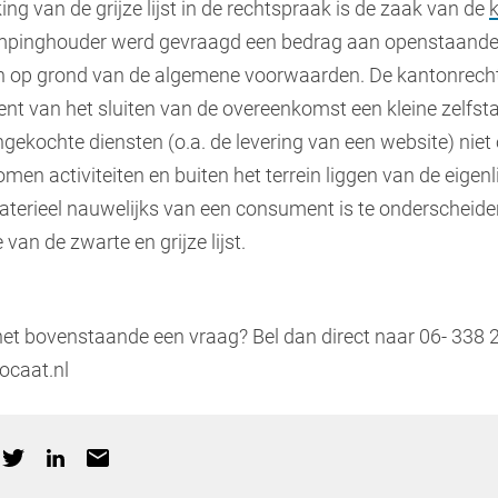
ng van de grijze lijst in de rechtspraak is de zaak van de
mpinghouder werd gevraagd een bedrag aan openstaande
n op grond van de algemene voorwaarden. De kantonrecht
 van het sluiten van de overeenkomst een kleine zelfsta
ingekochte diensten (o.a. de levering van een website) ni
en activiteiten en buiten het terrein liggen van de eigenlij
rieel nauwelijks van een consument is te onderscheiden, 
an de zwarte en grijze lijst.
het bovenstaande een vraag? Bel dan direct naar 06- 338 2
caat.nl