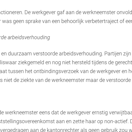
nctioneren. De werkgever gaf aan de werkneemster onvo
r was geen sprake van een behoorlijk verbetertraject of ee
rde arbeidsverhouding
g en duurzaam verstoorde arbeidsverhouding. Partijen zijn
iswaar ziekgemeld en nog niet hersteld tijdens de gerecht
staat tussen het ontbindingsverzoek van de werkgever en 
is niet de ziekte van de werkneemster maar de verstoorde
de werkneemster eens dat de werkgever ernstig verwijtba
tstellingsovereenkomst aan en zette haar op non-actief.
overgedragen aan de kantonrechter als geen gebruik zou