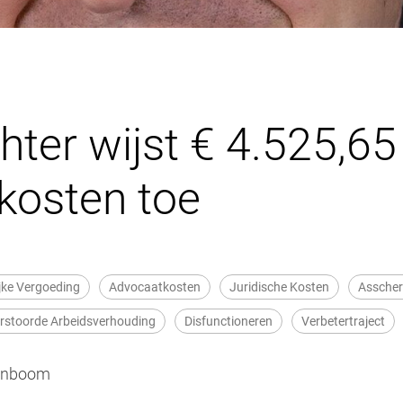
ter wijst € 4.525,65
 kosten toe
lijke Vergoeding
Advocaatkosten
Juridische Kosten
Asscher
rstoorde Arbeidsverhouding
Disfunctioneren
Verbetertraject
nenboom