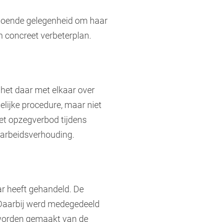
ldoende gelegenheid om haar
n concreet verbeterplan.
 het daar met elkaar over
elijke procedure, maar niet
het opzegverbod tijdens
 arbeidsverhouding.
ar heeft gehandeld. De
 Daarbij werd medegedeeld
 worden gemaakt van de