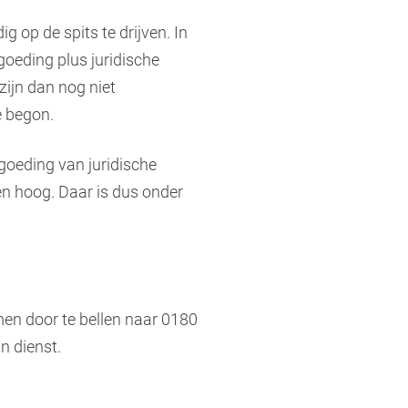
op de spits te drijven. In
goeding plus juridische
zijn dan nog niet
e begon.
goeding van juridische
n hoog. Daar is dus onder
en door te bellen naar 0180
an dienst.