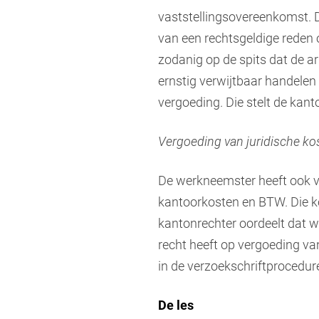
vaststellingsovereenkomst. 
van een rechtsgeldige reden
zodanig op de spits dat de a
ernstig verwijtbaar handelen 
vergoeding. Die stelt de kant
Vergoeding van juridische ko
De werkneemster heeft ook ve
kantoorkosten en BTW. Die k
kantonrechter oordeelt dat 
recht heeft op vergoeding va
in de verzoekschriftprocedur
De les