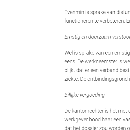
Evenmin is sprake van disfu
functioneren te verbeteren. E
Ernstig en duurzaam verstoo
Wel is sprake van een ernsti
eens. De werkneemster is wel
blijkt dat er een verband be
ziekte. De ontbindingsgrond 
Billijke vergoeding
De kantonrechter is het met 
werkgever bood haar een vas
dat het dossier zou worden 