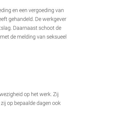
oeding en een vergoeding van
heeft gehandeld. De werkgever
tslag. Daarnaast schoot de
s met de melding van seksueel
wezigheid op het werk. Zij
 zij op bepaalde dagen ook