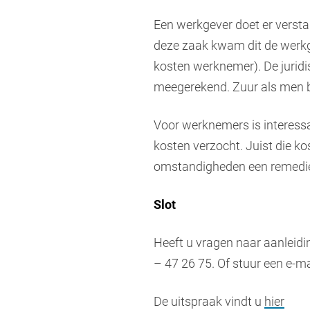
Een werkgever doet er versta
deze zaak kwam dit de werkgev
kosten werknemer). De juridi
meegerekend. Zuur als men b
Voor werknemers is interess
kosten verzocht. Juist die 
omstandigheden een remedie v
Slot
Heeft u vragen naar aanleid
– 47 26 75. Of stuur een e-m
De uitspraak vindt u
hier