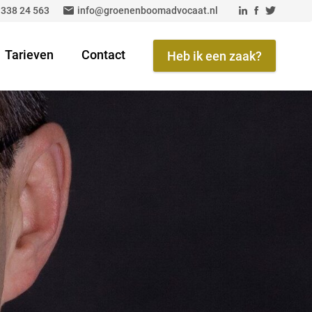
 338 24 563
info@groenenboomadvocaat.nl
Tarieven
Contact
Heb ik een zaak?