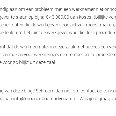
ndig aan om een probleem met een werknemer niet onnodig 
er te staan op bijna € 43.000,00 aan kosten (billijke ver
sche kosten die de werkgever voor zichzelf moest maken, 
edenkt dat het juist de werkgever was die deze procedur
ant dat de werkneemster in deze zaak met succes een ver
kosten maken voor werknemers de drempel om te procedere
oor, zo blijkt uit deze zaak.
ing van deze blog? Schroom dan niet om contact op te nem
ail aan
info@groenenboomadvocaat.nl
. Wij zijn u graag v