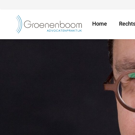
Home
Recht