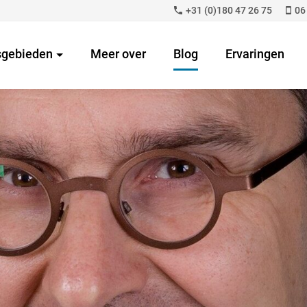
+31 (0)180 47 26 75
06
sgebieden
Meer over
Blog
Ervaringen