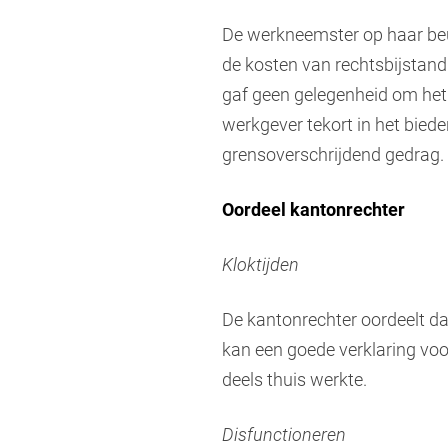
De werkneemster op haar beur
de kosten van rechtsbijstand
gaf geen gelegenheid om het
werkgever tekort in het bied
grensoverschrijdend gedrag.
Oordeel kantonrechter
Kloktijden
De kantonrechter oordeelt da
kan een goede verklaring voo
deels thuis werkte.
Disfunctioneren