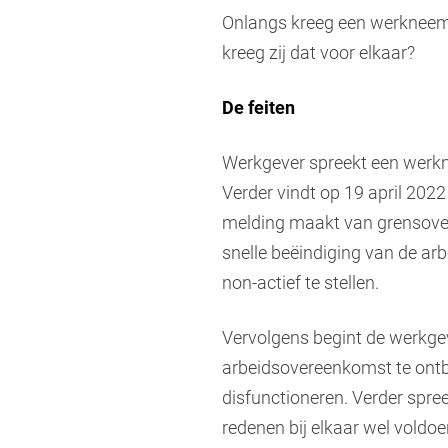
Onlangs kreeg een werkneemst
kreeg zij dat voor elkaar?
De feiten
Werkgever spreekt een werkn
Verder vindt op 19 april 20
melding maakt van grensover
snelle beëindiging van de a
non-actief te stellen.
Vervolgens begint de werkgev
arbeidsovereenkomst te ontbi
disfunctioneren. Verder spr
redenen bij elkaar wel vold