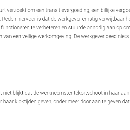
t verzoekt om een transitievergoeding, een billijke verg
. Reden hiervoor is dat de werkgever ernstig verwijtbaar 
 functioneren te verbeteren en stuurde onnodig aan op on
en van een veilige werkomgeving. De werkgever deed niet
t niet blijkt dat de werkneemster tekortschoot in haar aan
r haar kloktijden geven, onder meer door aan te geven dat