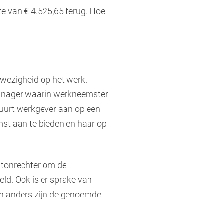
te van € 4.525,65 terug. Hoe
wezigheid op het werk.
manager waarin werkneemster
uurt werkgever aan op een
st aan te bieden en haar op
ntonrechter om de
ld. Ook is er sprake van
En anders zijn de genoemde