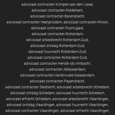
advocaat contracten Krimpen aan den IJssel
advocaat contracten Ridderkerk
advocaat contracten Barendrecht
advocaat contracten Heerjansdam
advocaat contracten Rhoon
advocaat contracten Poortugaal
advocaat contracten Rotterdam
advocaat arbeidsrecht Rotterdam-Zuid
advocaat ontslag Rotterdam-Zuid
advocaat huurrecht Rotterdam-Zuid
advocaat contracten Rotterdam-Zuid
advocaat contracten Hendik Ido Ambacht
advocaat contracten Alblasserdam
advocaat contracten Hardinxveld-Giessendam
advocaat contracten Papendrecht
advocaat contracten Sliedrecht
advocaat arbeidsrecht Schiedam
advocaat ontslag Schiedam
advocaat huurrecht Schiedam
advocaat erfrecht Schiedam
advocaat arbeidsrecht Vlaardingen
advocaat ontslag Vlaardingen
advocaat huurrecht Vlaardingen
advocaat contracten Vlaardingen
advocaat erfrecht Vlaardingen