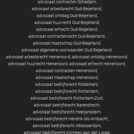
advocaat contracten Schiedam
advocaat arbeidsrecht Oud-Beijerland
advocaat ontslag Oud-Beijerland
advocaat huurrecht Oud-Beijerland
advocaat erfrecht Oud-Beijerland
advocaat contractenrecht Oud-Beijerland
advocaat maatschap Oud-Beijerland
advocaat algemene voorwaarden Oud-Beijerland
advocaat arbeidsrecht Heinenoord
advocaat ontslag Heinenoord
advocaat huurrecht Heinenoord
advocaat erfrecht Heinenoord
advocaat contracten Heinenoord
advocaat maatschap Heinenoord
advocaat bedrijfsrecht Ridderkerk
advocaat bedrijfsrecht Rotterdam
advocaat bedrijfsrecht Rotterdam-Zuid
advocaat bedrijfsrecht Barendrecht
advocaat bedrijfsrecht Heerjansdam
advocaat bedrijfsrecht Hendrik Ido Ambacht
advocaat bedrijfsrecht Alblasserdam
advocaat bedrijfsrecht Krimpen aan den IJssel