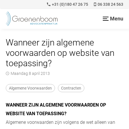
+31 (0)180 47 26 75
06 338 24 563
Menu
Wanneer zijn algemene
voorwaarden op website van
toepassing?
maandag 8 april 2013
Algemene Voorwaarden
Contracten
WANNEER ZIJN ALGEMENE VOORWAARDEN OP
WEBSITE VAN TOEPASSING?
Algemene voorwaarden zijn volgens de wet alleen van