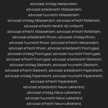
advocaat ontslag Heerjansdam
advocaat arbeidsrecht Alblasserdam
advocaat huurrecht Alblasserdam
advocaat ontslag Alblasserdam
advocaat erfrecht Ridderkerk
advocaat erfrecht Hendrik Ido Ambacht
advocaat erfrecht Alblasserdam
advocaat erfrecht Rotterdam
advocaat arbeidsrecht Rhoon
advocaat ontslag Rhoon
advocaat huurrecht Rhoon
advocaat erfrecht Heerjansdam
advocaat erfrecht Rhoon
advocaat arbeidsrecht Poortugaal
advocaat ontslag Poortugaal
advocaat huurrecht Poortugaal
advocaat erfrecht Poortugaal
advocaat arbeidsrecht Sliedrecht
advocaat ontslag Sliedrecht
advocaat huurrecht Sliedrecht
advocaat erfrecht Sliedrecht
advocaat arbeidsrecht Papendrecht
advocaat ontslag Papendrecht
advocaat huurrecht Papendrecht
advocaat erfrecht Papendrecht
advocaat arbeidsrecht Nieuw-Lekkerland
advocaat ontslag Nieuw-Lekkerland
advocaat huurrecht Nieuw-Lekkerland
advocaat erfrecht Nieuw-Lekkerland