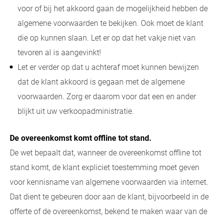
voor of bij het akkoord gaan de mogelijkheid hebben de
algemene voorwaarden te bekijken. Ook moet de klant
die op kunnen slaan. Let er op dat het vakje niet van
tevoren al is aangevinkt!
Let er verder op dat u achteraf moet kunnen bewijzen
dat de klant akkoord is gegaan met de algemene
voorwaarden. Zorg er daarom voor dat een en ander
blijkt uit uw verkoopadministratie.
De overeenkomst komt offline tot stand.
De wet bepaalt dat, wanneer de overeenkomst offline tot
stand komt, de klant expliciet toestemming moet geven
voor kennisname van algemene voorwaarden via internet.
Dat dient te gebeuren door aan de klant, bijvoorbeeld in de
offerte of de overeenkomst, bekend te maken waar van de