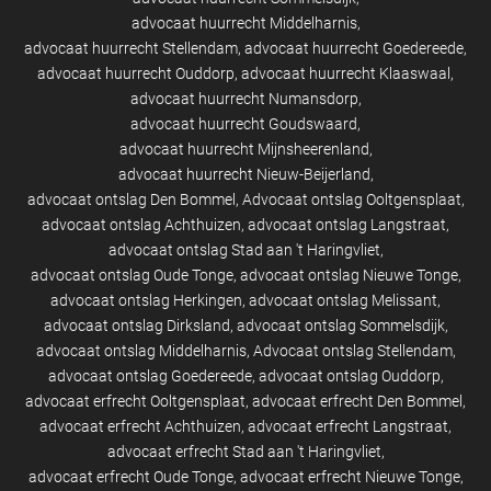
advocaat huurrecht Middelharnis
advocaat huurrecht Stellendam
advocaat huurrecht Goedereede
advocaat huurrecht Ouddorp
advocaat huurrecht Klaaswaal
advocaat huurrecht Numansdorp
advocaat huurrecht Goudswaard
advocaat huurrecht Mijnsheerenland
advocaat huurrecht Nieuw-Beijerland
advocaat ontslag Den Bommel
Advocaat ontslag Ooltgensplaat
advocaat ontslag Achthuizen
advocaat ontslag Langstraat
advocaat ontslag Stad aan 't Haringvliet
advocaat ontslag Oude Tonge
advocaat ontslag Nieuwe Tonge
advocaat ontslag Herkingen
advocaat ontslag Melissant
advocaat ontslag Dirksland
advocaat ontslag Sommelsdijk
advocaat ontslag Middelharnis
Advocaat ontslag Stellendam
advocaat ontslag Goedereede
advocaat ontslag Ouddorp
advocaat erfrecht Ooltgensplaat
advocaat erfrecht Den Bommel
advocaat erfrecht Achthuizen
advocaat erfrecht Langstraat
advocaat erfrecht Stad aan 't Haringvliet
advocaat erfrecht Oude Tonge
advocaat erfrecht Nieuwe Tonge