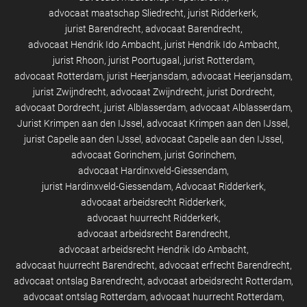
advocaat maatschap Sliedrecht
jurist Ridderkerk
jurist Barendrecht
advocaat Barendrecht
advocaat Hendrik Ido Ambacht
jurist Hendrik Ido Ambacht
jurist Rhoon
jurist Poortugaal
jurist Rotterdam
advocaat Rotterdam
jurist Heerjansdam
advocaat Heerjansdam
jurist Zwijndrecht
advocaat Zwijndrecht
jurist Dordrecht
advocaat Dordrecht
jurist Alblasserdam
advocaat Alblasserdam
Jurist Krimpen aan den IJssel
advocaat Krimpen aan den IJssel
jurist Capelle aan den IJssel
advocaat Capelle aan den IJssel
advocaat Gorinchem
jurist Gorinchem
advocaat Hardinxveld-Giessendam
jurist Hardinxveld-Giessendam
Advocaat Ridderkerk
advocaat arbeidsrecht Ridderkerk
advocaat huurrecht Ridderkerk
advocaat arbeidsrecht Barendrecht
advocaat arbeidsrecht Hendrik Ido Ambacht
advocaat huurrecht Barendrecht
advocaat erfrecht Barendrecht
advocaat ontslag Barendrecht
advocaat arbeidsrecht Rotterdam
advocaat ontslag Rotterdam
advocaat huurrecht Rotterdam