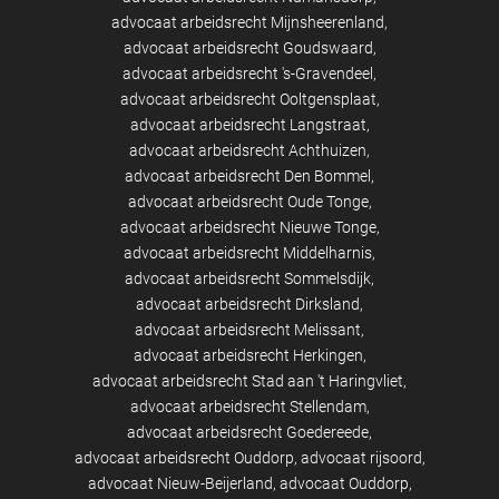
advocaat arbeidsrecht Mijnsheerenland
advocaat arbeidsrecht Goudswaard
advocaat arbeidsrecht 's-Gravendeel
advocaat arbeidsrecht Ooltgensplaat
advocaat arbeidsrecht Langstraat
advocaat arbeidsrecht Achthuizen
advocaat arbeidsrecht Den Bommel
advocaat arbeidsrecht Oude Tonge
advocaat arbeidsrecht Nieuwe Tonge
advocaat arbeidsrecht Middelharnis
advocaat arbeidsrecht Sommelsdijk
advocaat arbeidsrecht Dirksland
advocaat arbeidsrecht Melissant
advocaat arbeidsrecht Herkingen
advocaat arbeidsrecht Stad aan 't Haringvliet
advocaat arbeidsrecht Stellendam
advocaat arbeidsrecht Goedereede
advocaat arbeidsrecht Ouddorp
advocaat rijsoord
advocaat Nieuw-Beijerland
advocaat Ouddorp