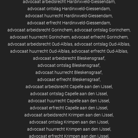
advocaat arbeidsrecht Hardinxveld-Giessendam
advocaat ontslag Hardinxveld-Giessendam
advocaat huurrecht Hardinxveld-Giessendam
advocaat erfrecht Hardinxveld-Giessendam
advocaat arbeidsrecht Gorinchem
advocaat ontslag Gorinchem
advocaat huurrecht Gorinchem
advocaat erfrecht Gorinchem
advocaat arbeidsrecht Oud-Alblas
advocaat ontslag Oud-Alblas
advocaat huurrecht Oud-Alblas
advocaat erfrecht Oud-Alblas
advocaat arbeidsrecht Bleskensgraaf
advocaat ontslag Bleskensgraaf
advocaat huurrecht Bleskensgraaf
advocaat erfrecht Bleskensgraaf
advocaat arbeidsrecht Capelle aan den IJssel
advocaat ontslag Capelle aan den IJssel
advocaat huurrecht Capelle aan den IJssel
advocaat erfrecht Capelle aan den IJssel
advocaat arbeidsrecht Krimpen aan den IJssel
advocaat ontslag Krimpen aan den IJssel
advocaat huurrecht Krimpen aan den IJssel
advocaat erfrecht Krimpen aan den IJssel