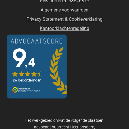
KvK-nummer: 53546873
Algemene voorwaarden
Privacy Statement & Cookieverklaring
Kantoorklachtenregeling
Het werkgebied omvat de volgende plaatsen:
advocaat huurrecht Heerjansdam