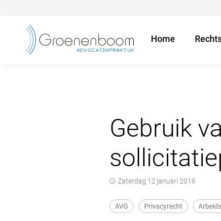
Home
Recht
Gebruik va
sollicitat
zaterdag 12 januari 2019
AVG
Privacyrecht
Arbeid