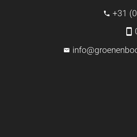
+31 (
info@groenenbo