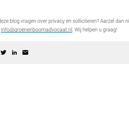
eze blog vragen over privacy en solliciteren? Aarzel dan n
r
info@groenenboomadvocaat.nl
. Wij helpen u graag!