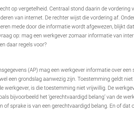
recht op vergetelheid. Centraal stond daarin de vorderin
deren van internet. De rechter wijst die vordering af. Onde
ren mede door die informatie wordt afgewezen, blijkt d
 vraag op: mag een werkgever zomaar informatie van inter
den daar regels voor?
onsgegevens (AP) mag een werkgever informatie over een s
 wel een grondslag aanwezig zijn. Toestemming geldt niet
n de werkgever, is die toestemming niet vrijwillig. De werkg
als bijvoorbeeld het ‘gerechtvaardigd belang’ van de werkg
n of sprake is van een gerechtvaardigd belang. En of dat