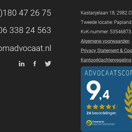
0)180 47 26 75
Kastanjelaan 18, 2982 C
Tweede locatie: Paplan
06 338 24 563
KvK-nummer: 53546873
Algemene voorwaarden
omadvocaat.nl
Privacy Statement & Coo
Kantoorklachtenregeling