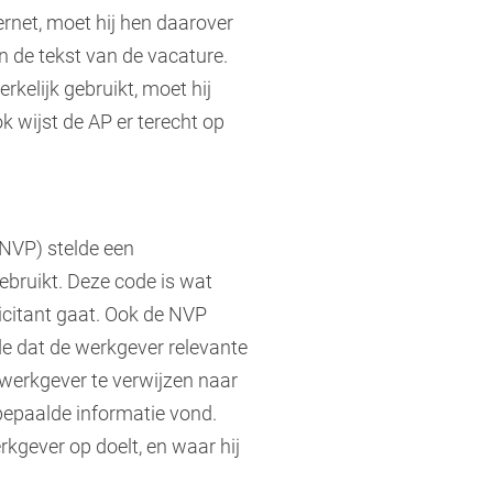
ernet, moet hij hen daarover
n de tekst van de vacature.
rkelijk gebruikt, moet hij
k wijst de AP er terecht op
NVP) stelde een
ebruikt. Deze code is wat
icitant gaat. Ook de NVP
code dat de werkgever relevante
e werkgever te verwijzen naar
 bepaalde informatie vond.
rkgever op doelt, en waar hij