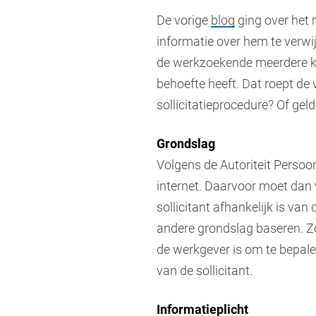
De vorige
blog
ging over het 
informatie over hem te verwij
de werkzoekende meerdere ke
behoefte heeft. Dat roept de
sollicitatieprocedure? Of gel
Grondslag
Volgens de Autoriteit Perso
internet. Daarvoor moet dan
sollicitant afhankelijk is va
andere grondslag baseren. Zo
de werkgever is om te bepale
van de sollicitant.
Informatieplicht