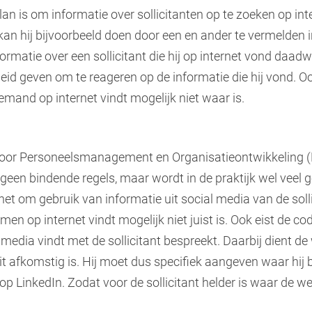
n is om informatie over sollicitanten op te zoeken op int
kan hij bijvoorbeeld doen door een en ander te vermelden i
matie over een sollicitant die hij op internet vond daadwe
heid geven om te reageren op de informatie die hij vond. Oo
emand op internet vindt mogelijk niet waar is.
voor Personeelsmanagement en Organisatieontwikkeling (
geen bindende regels, maar wordt in de praktijk wel veel g
het om gebruik van informatie uit social media van de soll
 men op internet vindt mogelijk niet juist is. Ook eist de 
 media vindt met de sollicitant bespreekt. Daarbij dient d
it afkomstig is. Hij moet dus specifiek aangeven waar hij
p LinkedIn. Zodat voor de sollicitant helder is waar de we