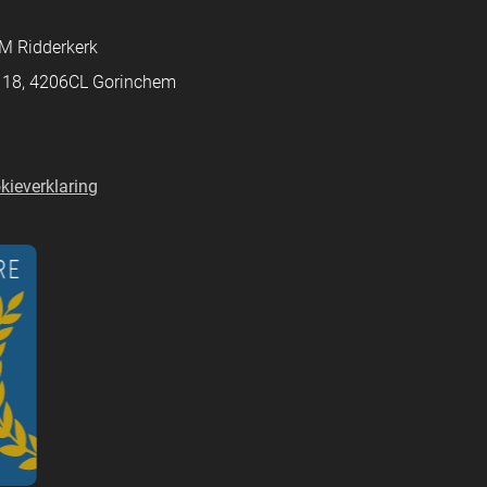
M Ridderkerk
d 18, 4206CL Gorinchem
kieverklaring