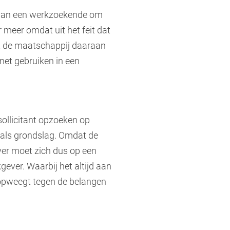
g van een werkzoekende om
r meer omdat uit het feit dat
at de maatschappij daaraan
net gebruiken in een
ollicitant opzoeken op
 als grondslag. Omdat de
ever moet zich dus op een
ever. Waarbij het altijd aan
 opweegt tegen de belangen