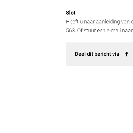
Slot
Heeft u naar aanleiding van d
563. Of stuur een e-mail naa
Deel dit bericht via