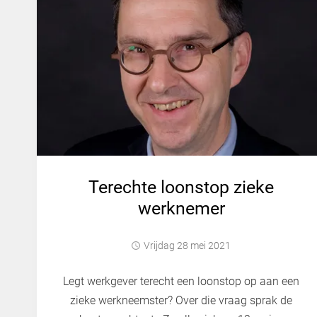
Terechte loonstop zieke
werknemer
vrijdag 28 mei 2021
Legt werkgever terecht een loonstop op aan een
zieke werkneemster? Over die vraag sprak de