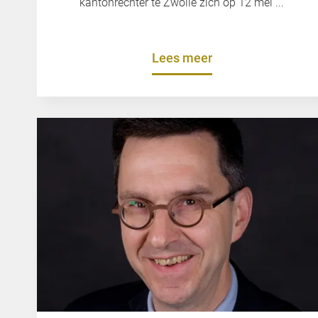
kantonrechter te Zwolle zich op 12 mei ...
Lees meer