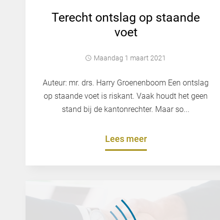
Terecht ontslag op staande
voet
maandag 1 maart 2021
Auteur: mr. drs. Harry Groenenboom Een ontslag
op staande voet is riskant. Vaak houdt het geen
stand bij de kantonrechter. Maar so...
Lees meer