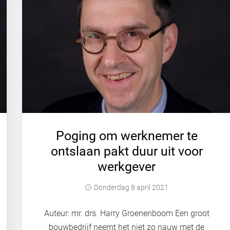
Poging om werknemer te
ontslaan pakt duur uit voor
werkgever
donderdag 8 april 2021
Auteur: mr. drs. Harry Groenenboom Een groot
bouwbedrijf neemt het niet zo nauw met de