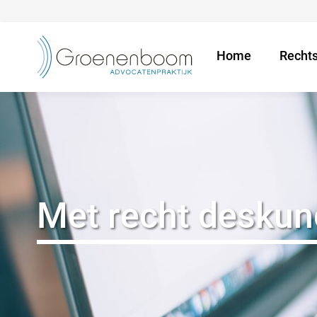
Home
Recht
Met recht deskun