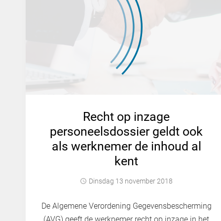
Recht op inzage
personeelsdossier geldt ook
als werknemer de inhoud al
kent
dinsdag 13 november 2018
De Algemene Verordening Gegevensbescherming
(AVG) geeft de werknemer recht op inzage in het