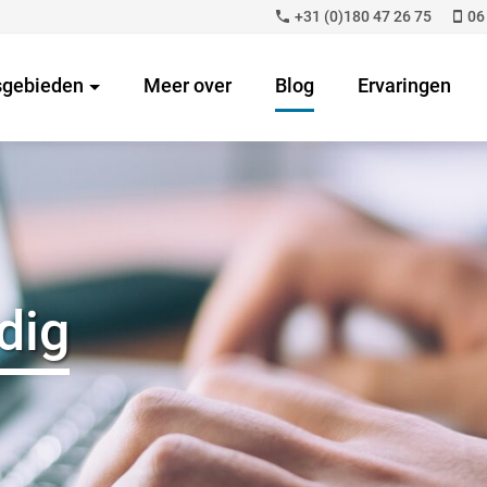
+31 (0)180 47 26 75
06
sgebieden
Meer over
Blog
Ervaringen
dig