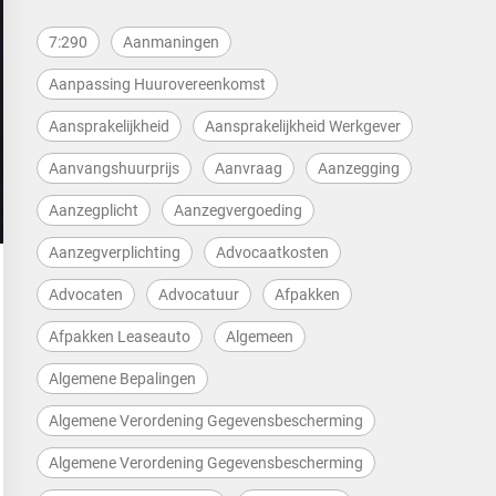
7:290
Aanmaningen
Aanpassing Huurovereenkomst
Aansprakelijkheid
Aansprakelijkheid Werkgever
Aanvangshuurprijs
Aanvraag
Aanzegging
Aanzegplicht
Aanzegvergoeding
Aanzegverplichting
Advocaatkosten
Advocaten
Advocatuur
Afpakken
Afpakken Leaseauto
Algemeen
Algemene Bepalingen
Algemene Verordening Gegevensbescherming
Algemene Verordening Gegevensbescherming