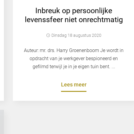
Inbreuk op persoonlijke
levenssfeer niet onrechtmatig
dinsdag 18 augustus 2020
Auteur: mr. drs. Harry Groenenboom Je wordt in
opdracht van je werkgever bespioneerd en
gefilmd terwijl je in je eigen tuin bent. ...
Lees meer